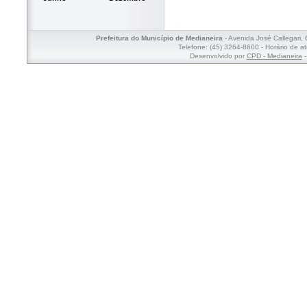
Prefeitura do Município de Medianeira
- Avenida José Callegari,
Telefone: (45) 3264-8600 - Horário de a
Desenvolvido por
CPD - Medianeira
-