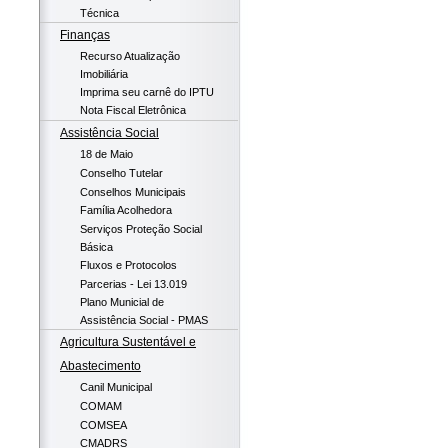
Técnica
Finanças
Recurso Atualização
Imobiliária
Imprima seu carnê do IPTU
Nota Fiscal Eletrônica
Assistência Social
18 de Maio
Conselho Tutelar
Conselhos Municipais
Família Acolhedora
Serviços Proteção Social
Básica
Fluxos e Protocolos
Parcerias - Lei 13.019
Plano Municial de
Assistência Social - PMAS
Agricultura Sustentável e
Abastecimento
Canil Municipal
COMAM
COMSEA
CMADRS