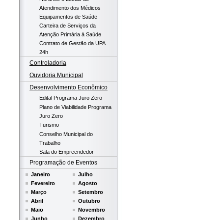
Atendimento dos Médicos
Equipamentos de Saúde
Carteira de Serviços da
Atenção Primária à Saúde
Contrato de Gestão da UPA
24h
Controladoria
Ouvidoria Municipal
Desenvolvimento Econômico
Edital Programa Juro Zero
Plano de Viabilidade Programa
Juro Zero
Turismo
Conselho Municipal do
Trabalho
Sala do Empreendedor
Programação de Eventos
Janeiro
Julho
Fevereiro
Agosto
Março
Setembro
Abril
Outubro
Maio
Novembro
Junho
Dezembro