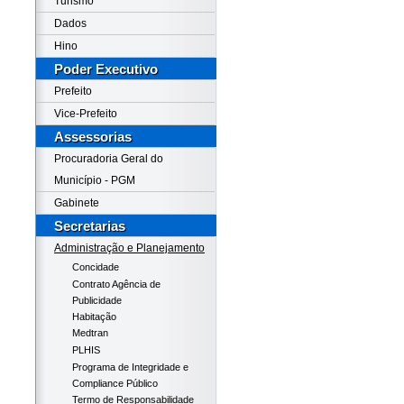
Turismo
Dados
Hino
Poder Executivo
Prefeito
Vice-Prefeito
Assessorias
Procuradoria Geral do
Município - PGM
Gabinete
Secretarias
Administração e Planejamento
Concidade
Contrato Agência de
Publicidade
Habitação
Medtran
PLHIS
Programa de Integridade e
Compliance Público
Termo de Responsabilidade