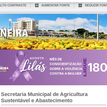
ALTO CONTRASTE
AUMENTAR FONTE
REDUZIR FON
CONHEÇA MEDIANEIRA
TURISMO
SERVIÇOS ONLINE
PORTAL DO SER
Secretaria Municipal de Agricultura
Sustentável e Abastecimento