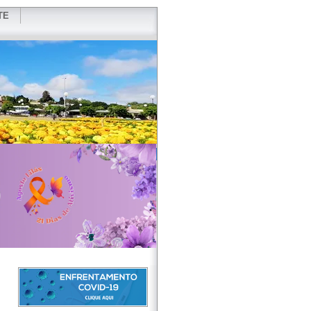
TE
VIDOR
REDES SOCIAIS
WEBMAIL