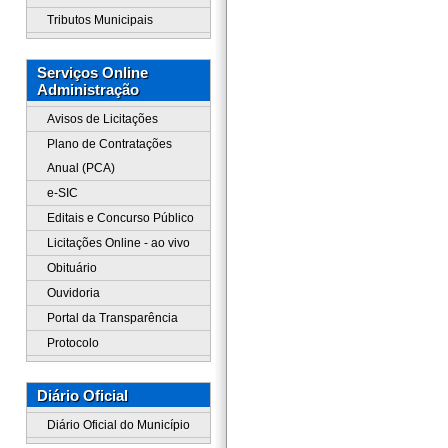
Tributos Municipais
Serviços Online
Administração
Avisos de Licitações
Plano de Contratações
Anual (PCA)
e-SIC
Editais e Concurso Público
Licitações Online - ao vivo
Obituário
Ouvidoria
Portal da Transparência
Protocolo
Diário Oficial
Diário Oficial do Município