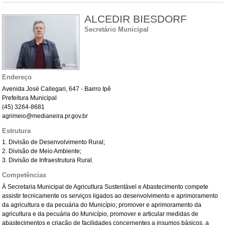
ALCEDIR BIESDORF
Secretário Municipal
Endereço
Avenida José Callegari, 647 - Bairro Ipê
Prefeitura Municipal
(45) 3264-8681
agrimeio@medianeira.pr.gov.br
Estrutura
1. Divisão de Desenvolvimento Rural;
2. Divisão de Meio Ambiente;
3. Divisão de Infraestrutura Rural.
Competências
À Secretaria Municipal de Agricultura Sustentável e Abastecimento compete
assistir tecnicamente os serviços ligados ao desenvolvimento e aprimoramento
da agricultura e da pecuária do Município; promover e aprimoramento da
agricultura e da pecuária do Município, promover e articular medidas de
abastecimentos e criação de facilidades concernentes a insumos básicos, a