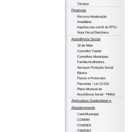
Técnica
Finanças
Recurso Atualização
Imobiliária
Imprima seu carnê do IPTU
Nota Fiscal Eletrônica
Assistência Social
18 de Maio
Conselho Tutelar
Conselhos Municipais
Família Acolhedora
Serviços Proteção Social
Básica
Fluxos e Protocolos
Parcerias - Lei 13.019
Plano Municial de
Assistência Social - PMAS
Agricultura Sustentável e
Abastecimento
Canil Municipal
COMAM
COMSEA
CMADRS