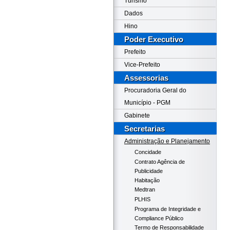
Turismo
Dados
Hino
Poder Executivo
Prefeito
Vice-Prefeito
Assessorias
Procuradoria Geral do
Município - PGM
Gabinete
Secretarias
Administração e Planejamento
Concidade
Contrato Agência de
Publicidade
Habitação
Medtran
PLHIS
Programa de Integridade e
Compliance Público
Termo de Responsabilidade