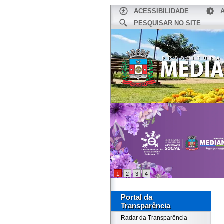
ACESSIBILIDADE
PESQUISAR NO SITE
INÍCIO
1
2
3
4
Portal da
Transparência
Radar da Transparência