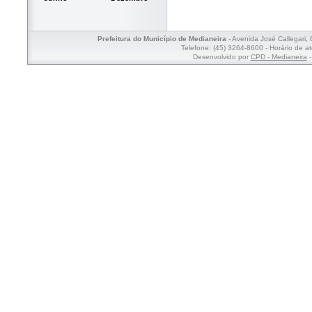
Prefeitura do Município de Medianeira
- Avenida José Callegari,
Telefone: (45) 3264-8600 - Horário de a
Desenvolvido por
CPD - Medianeira
-