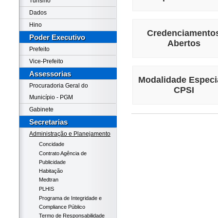
Turismo
Dados
Hino
Credenciamento
Poder Executivo
Abertos
Prefeito
Vice-Prefeito
Assessorias
Modalidade Especia
Procuradoria Geral do
CPSI
Município - PGM
Gabinete
Secretarias
Administração e Planejamento
Concidade
Contrato Agência de
Publicidade
Habitação
Medtran
PLHIS
Programa de Integridade e
Compliance Público
Termo de Responsabilidade