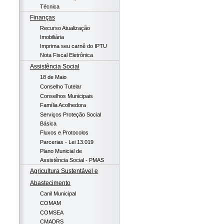
Técnica
Finanças
Recurso Atualização
Imobiliária
Imprima seu carnê do IPTU
Nota Fiscal Eletrônica
Assistência Social
18 de Maio
Conselho Tutelar
Conselhos Municipais
Família Acolhedora
Serviços Proteção Social
Básica
Fluxos e Protocolos
Parcerias - Lei 13.019
Plano Municial de
Assistência Social - PMAS
Agricultura Sustentável e
Abastecimento
Canil Municipal
COMAM
COMSEA
CMADRS