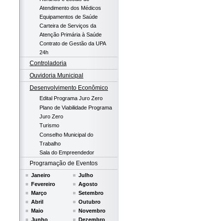
Atendimento dos Médicos
Equipamentos de Saúde
Carteira de Serviços da
Atenção Primária à Saúde
Contrato de Gestão da UPA
24h
Controladoria
Ouvidoria Municipal
Desenvolvimento Econômico
Edital Programa Juro Zero
Plano de Viabilidade Programa
Juro Zero
Turismo
Conselho Municipal do
Trabalho
Sala do Empreendedor
Programação de Eventos
Janeiro
Julho
Fevereiro
Agosto
Março
Setembro
Abril
Outubro
Maio
Novembro
Junho
Dezembro