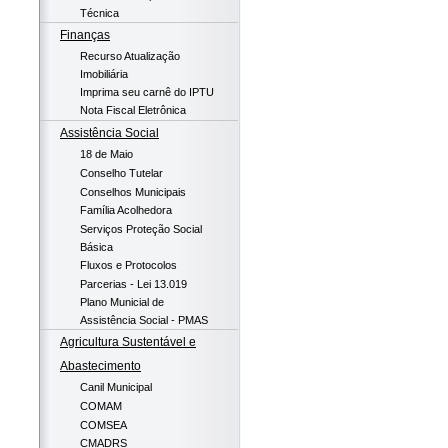
Técnica
Finanças
Recurso Atualização
Imobiliária
Imprima seu carnê do IPTU
Nota Fiscal Eletrônica
Assistência Social
18 de Maio
Conselho Tutelar
Conselhos Municipais
Família Acolhedora
Serviços Proteção Social
Básica
Fluxos e Protocolos
Parcerias - Lei 13.019
Plano Municial de
Assistência Social - PMAS
Agricultura Sustentável e
Abastecimento
Canil Municipal
COMAM
COMSEA
CMADRS