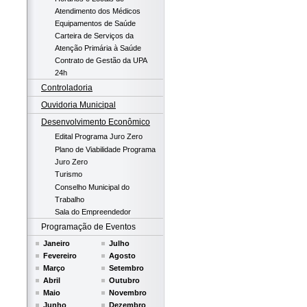
Atendimento dos Médicos
Equipamentos de Saúde
Carteira de Serviços da
Atenção Primária à Saúde
Contrato de Gestão da UPA
24h
Controladoria
Ouvidoria Municipal
Desenvolvimento Econômico
Edital Programa Juro Zero
Plano de Viabilidade Programa
Juro Zero
Turismo
Conselho Municipal do
Trabalho
Sala do Empreendedor
Programação de Eventos
Janeiro
Julho
Fevereiro
Agosto
Março
Setembro
Abril
Outubro
Maio
Novembro
Junho
Dezembro