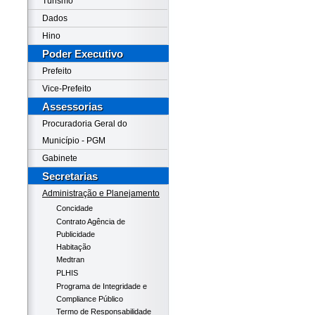
Turismo
Dados
Hino
Poder Executivo
Prefeito
Vice-Prefeito
Assessorias
Procuradoria Geral do
Município - PGM
Gabinete
Secretarias
Administração e Planejamento
Concidade
Contrato Agência de
Publicidade
Habitação
Medtran
PLHIS
Programa de Integridade e
Compliance Público
Termo de Responsabilidade