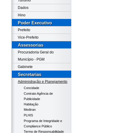
Turismo
Dados
Hino
Poder Executivo
Prefeito
Vice-Prefeito
Assessorias
Procuradoria Geral do
Município - PGM
Gabinete
Secretarias
Administração e Planejamento
Concidade
Contrato Agência de
Publicidade
Habitação
Medtran
PLHIS
Programa de Integridade e
Compliance Público
Termo de Responsabilidade