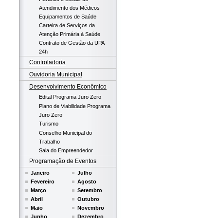
Atendimento dos Médicos
Equipamentos de Saúde
Carteira de Serviços da
Atenção Primária à Saúde
Contrato de Gestão da UPA
24h
Controladoria
Ouvidoria Municipal
Desenvolvimento Econômico
Edital Programa Juro Zero
Plano de Viabilidade Programa
Juro Zero
Turismo
Conselho Municipal do
Trabalho
Sala do Empreendedor
Programação de Eventos
Janeiro
Julho
Fevereiro
Agosto
Março
Setembro
Abril
Outubro
Maio
Novembro
Junho
Dezembro