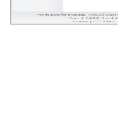
Prefeitura do Município de Medianeira
- Avenida José Callegari,
Telefone: (45) 3264-8600 - Horário de a
Desenvolvido por
CPD - Medianeira
-