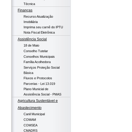
Técnica
Finanças
Recurso Atualização
Imobiliária
Imprima seu carnê do IPTU
Nota Fiscal Eletrônica
Assistência Social
18 de Maio
Conselho Tutelar
Conselhos Municipais
Família Acolhedora
Serviços Proteção Social
Básica
Fluxos e Protocolos
Parcerias - Lei 13.019
Plano Municial de
Assistência Social - PMAS
Agricultura Sustentável e
Abastecimento
Canil Municipal
COMAM
COMSEA
CMADRS