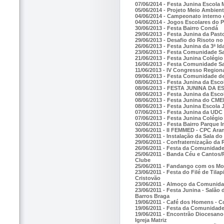
07/06/2014 - Festa Junina Escola
05/06/2014 - Projeto Meio Ambien
04/06/2014 - Campeonato interno
04/06/2014 - Jogos Escolares do 
30/06/2013 - Festa Bairro Condá
29/06/2013 - Festa Junina da Past
29/06/2013 - Desafio do Risoto no
26/06/2013 - Festa Junina da 3ª Id
23/06/2013 - Festa Comunidade S
21/06/2013 - Festa Junina Colégi
16/06/2013 - Festa Comunidade S
11/06/2013 - IV Congresso Regiona
09/06/2013 - Festa Comunidade de
08/06/2013 - Festa Junina da Esc
08/06/2013 - FESTA JUNINA DA
08/06/2013 - Festa Junina da Esco
08/06/2013 - Festa Junina do CME
08/06/2013 - Festa Junina Escola
07/06/2013 - Festa Junina da UDC
07/06/2013 - Festa Junina Colégio
02/06/2013 - Festa Bairro Parque
30/06/2011 - II FEMMED - CPC Ara
30/06/2011 - Instalação da Sala 
29/06/2011 - Confraternização da
26/06/2011 - Festa da Comunidade
25/06/2011 - Banda Céu e Cantos/
Clube
25/06/2011 - Fandango com os Mo
23/06/2011 - Festa do Filé de Til
Cristovão
23/06/2011 - Almoço da Comunida
23/06/2011 - Festa Junina - Salão
Barros Braga
19/06/2011 - Café dos Homens - 
19/06/2011 - Festa da Comunidade 
19/06/2011 - Encontrão Diocesano 
Igreja Matriz