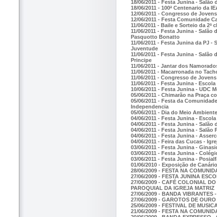
18/06/2011 - Festa Junina - Salão
18/06/2011 - 100ª Centenario da I
12/06/2011 - Congresso de Jovens
12/06/2011 - Festa Comunidade Ca
11/06/2011 - Baile e Sorteio da 2
11/06/2011 - Festa Junina - Salão 
Pasquotto Bonatto
11/06/2011 - Festa Junina da PJ - S
Juventude
11/06/2011 - Festa Junina - Salão
Principe
11/06/2011 - Jantar dos Namora
11/06/2011 - Macarronada no Tacho
11/06/2011 - Congresso de Jovens 
11/06/2011 - Festa Junina - Esco
10/06/2011 - Festa Junina - UDC M
05/06/2011 - Chimarão na Praça c
05/06/2011 - Festa da Comunidade
Independencia
05/06/2011 - Dia do Meio Ambiente
04/06/2011 - Festa Junina - Escola
04/06/2011 - Festa Junina - Salão 
04/06/2011 - Festa Junina - Salão 
04/06/2011 - Festa Junina - Asse
04/06/2011 - Feira das Cucas - Ig
03/06/2011 - Festa Junina - Ginas
03/06/2011 - Festa Junina - Colégi
03/06/2011 - Festa Junina - Posialf
01/06/2010 - Exposição de Canári
28/06/2009 - FESTA NA COMUNI
27/06/2009 - FESTA JUNINA ES
27/06/2009 - CAFÉ COLONIAL 
PAROQUIAL DA IGREJA MATRIZ
27/06/2009 - BANDA VIBRANTES
27/06/2009 - GAROTOS DE OURO
25/06/2009 - FESTIVAL DE MUSI
21/06/2009 - FESTA NA COMUNI
20/06/2009 - BANDA EXPRESSO 