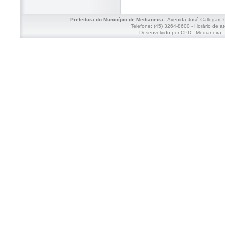
Prefeitura do Município de Medianeira
- Avenida José Callegari,
Telefone: (45) 3264-8600 - Horário de a
Desenvolvido por
CPD - Medianeira
-