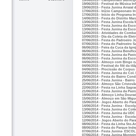
19/06/2015 - Festival de Música In
19/06/2015 - Festa Junina Arraia
17/06/2015 - Início Campeonato I
17/06/2015 - Início do Programa I
14/06/2015 - Festa do Distrito Mara
13/06/2015 - Festa Junina Escola
13/06/2015 - Festa Junina da Esco
13/06/2015 - Festa Junina da Esco
12/06/2015 - Atividades de Combat
10/06/2015 - Dia da Coleta de Elet
07/06/2015 - Festa do Padroeiro 
07/06/2015 - Festa do Padroeiro 
06/06/2015 - Feira da Cuca da Igre
06/06/2015 - Festa Junina Benefic
06/06/2015 - Festa Junina da Past
06/06/2015 - Festa Junina da Esco
04/06/2015 - Almoço com Bingo n
04/06/2015 - Festival do filé da t
04/06/2015 - Procissão de Corpus 
03/06/2015 - Festa Junina do Col. 
29/06/2014 - Festa do Bairro Cond
25/06/2014 - Festa Junina - Bairro
22/06/2014 - Almoço São Cristovã
22/06/2014 - Festa na Linha Sagra
21/06/2014 - Festa Junina da Past
19/06/2014 - Almoço Linha Doura
15/06/2014 - Almoço em São Migu
15/06/2014 - Jogos Aberto do Par
14/06/2014 - Festa Junina - Escol
13/06/2014 - Festa Junina do Colé
13/06/2014 - Festa Junina da UDC
13/06/2014 - Festa Junina - Escol
12/06/2014 - Jogos Aberto do Par
08/06/2014 - Festa da Linha Sto.
08/06/2014 - Festa do Parque Ind
07/06/2014 - Festa Junina- ES
07/06/2014 - Festa Junina Montei