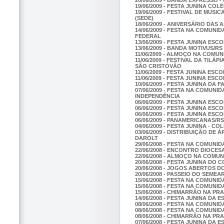
19/06/2009 - FESTA JUNINA CO
19/06/2009 - FESTIVAL DE MUSI
(SEDE)
18/06/2009 - ANIVERSÁRIO DAS
14/06/2009 - FESTA NA COMUN
FEDERAL
13/06/2009 - FESTA JUNINA ES
13/06/2009 - BANDA MOTIVUS/R
11/06/2009 - ALMOÇO NA COMU
11/06/2009 - FESTIVAL DA TIL
SÃO CRISTÓVÃO
11/06/2009 - FESTA JUNINA ES
11/06/2009 - FESTA JUNINA ES
10/06/2009 - FESTA JUNINA DA
07/06/2009 - FESTA NA COMUNI
INDEPENDÊNCIA
06/06/2009 - FESTA JUNINA ES
06/06/2009 - FESTA JUNINA E
06/06/2009 - FESTA JUNINA ES
06/06/2009 - PANAMERICANAS/R
04/06/2009 - FESTA JUNINA - CO
03/06/2009 - DISTRIBUIÇÃO DE
DAROLT
29/06/2008 - FESTA NA COMUNI
22/06/2008 - ENCONTRO DIOC
22/06/2008 - ALMOÇO NA COMU
20/06/2008 - FESTA JUNINA D
20/06/2008 - JOGOS ABERTOS D
20/06/2008 - PASSEIO DO SEMEA
15/06/2008 - FESTA NA COMUN
15/06/2008 - FESTA NA COMUNI
15/06/2008 - CHIMARRÃO NA PR
14/06/2008 - FESTA JUNINA DA
08/06/2008 - FESTA NA COMUN
08/06/2008 - FESTA NA COMUN
08/06/2008 - CHIMARRÃO NA PR
07/06/2008 - FESTA JUNINA DA