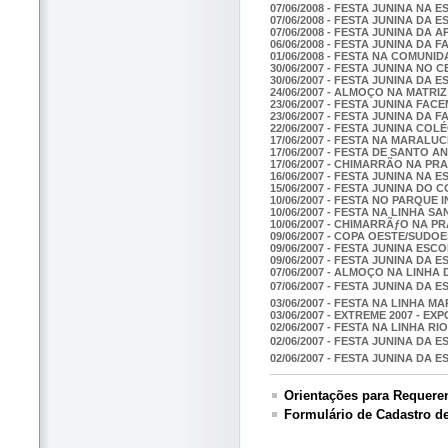
07/06/2008 - FESTA JUNINA NA
07/06/2008 - FESTA JUNINA DA 
07/06/2008 - FESTA JUNINA DA A
06/06/2008 - FESTA JUNINA DA 
01/06/2008 - FESTA NA COMUNI
30/06/2007 - FESTA JUNINA NO 
30/06/2007 - FESTA JUNINA DA 
24/06/2007 - ALMOÇO NA MATRIZ
23/06/2007 - FESTA JUNINA FAC
23/06/2007 - FESTA JUNINA DA 
22/06/2007 - FESTA JUNINA C
17/06/2007 - FESTA NA MARALUC
17/06/2007 - FESTA DE SANTO 
17/06/2007 - CHIMARRÃO NA P
16/06/2007 - FESTA JUNINA NA
15/06/2007 - FESTA JUNINA DO 
10/06/2007 - FESTA NO PARQUE
10/06/2007 - FESTA NA LINHA 
10/06/2007 - CHIMARRÃƒO NA 
09/06/2007 - COPA OESTE/SUDO
09/06/2007 - FESTA JUNINA ESC
09/06/2007 - FESTA JUNINA DA
07/06/2007 - ALMOÇO NA LINH
07/06/2007 - FESTA JUNINA DA 
03/06/2007 - FESTA NA LINHA M
03/06/2007 - EXTREME 2007 - E
02/06/2007 - FESTA NA LINHA RIO
02/06/2007 - FESTA JUNINA DA 
02/06/2007 - FESTA JUNINA DA
Orientações para Requeren
Formulário de Cadastro d