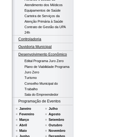
Atendimento dos Médicos
Equipamentos de Saúde
Carteira de Serviços da
Atenção Primária à Saúde
Contrato de Gestão da UPA
24h
Controladoria
Ouvidoria Municipal
Desenvolvimento Econômico
Edital Programa Juro Zero
Plano de Viabilidade Programa
Juro Zero
Turismo
Conselho Municipal do
Trabalho
Sala do Empreendedor
Programação de Eventos
Janeiro
Julho
Fevereiro
Agosto
Março
Setembro
Abril
Outubro
Maio
Novembro
Junho
Dezembro