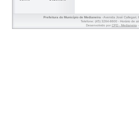
Prefeitura do Município de Medianeira
- Avenida José Callegari,
Telefone: (45) 3264-8600 - Horário de a
Desenvolvido por
CPD - Medianeira
-