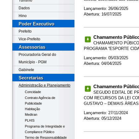
Turismo
Dados
Lançamento: 26/06/2025
Abertura: 16/07/2025
Hino
Poder Executivo
Prefeito
Chamamento Público 
Vice-Prefeito
CHAMAMENTO PÚBICO – 
Assessorias
PROGRAMA “ESPORTE CID
Procuradoria Geral do
Lançamento: 05/03/2025
Município - PGM
Abertura: 04/04/2025
Gabinete
Secretarias
Administração e Planejamento
Chamamento Público 
SEGUDO EDITAL DE P
Concidade
COM RECURSOS DA LEI COM
Contrato Agência de
GUSTAVO – DEMAIS ÁREAS
Publicidade
Habitação
Lançamento: 27/11/2024
Medtran
Abertura: 05/12/2024
PLHIS
Programa de Integridade e
Compliance Público
Termo de Responsabilidade