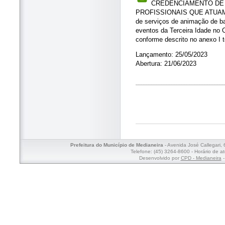
CREDENCIAMENTO DE 
PROFISSIONAIS QUE ATUAM 
de serviços de animação de b
eventos da Terceira Idade no 
conforme descrito no anexo I t
Lançamento: 25/05/2023
Abertura: 21/06/2023
Prefeitura do Município de Medianeira
- Avenida José Callegari,
Telefone: (45) 3264-8600 - Horário de a
Desenvolvido por
CPD - Medianeira
-