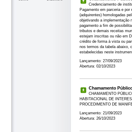
Credenciamento de instit
Pagamento em parceria e por 
(adquirentes) homologadas pel
objetivando a implementação 
pagamento a fim de possibilita
tributos e demais receitas mun
estejam inscritas ou não em D
crédito de forma à vista ou p
nos termos da tabela abaixo, 
estabelecidas neste instrumen
Lançamento: 27/09/2023
Abertura: 02/10/2023
Chamamento Público 
CHAMAMENTO PÚBLICO 
HABITACIONAL DE INTERES
PROCEDIMENTO DE MANIF
Lançamento: 21/09/2023
Abertura: 26/10/2023