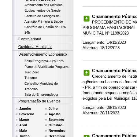
Atendimento dos Médicos
Equipamentos de Saúde
Chamamento Público 
Carteira de Serviços da
Atenção Primária à Saúde
PROCEDIMENTO DE MA
Contrato de Gestão da UPA
PROGRAMA HABITACIONAL D
24h
MUNICIPAL Nº 1188/2023
Controladoria
Lançamento: 14/11/2023
Ouvidoria Municipal
Abertura: 18/12/2023
Desenvolvimento Econômico
Edital Programa Juro Zero
Plano de Viabilidade Programa
Chamamento Público 
Juro Zero
Credenciamento de institu
Turismo
agências ou bancos de foment
Conselho Municipal do
- PR, a fim de operacionalizar
Trabalho
fomentando pequenos negócios
Sala do Empreendedor
exigidos pela Lei Municipal 11
Programação de Eventos
Lançamento: 08/11/2023
Janeiro
Julho
Abertura: 20/11/2023
Fevereiro
Agosto
Março
Setembro
Abril
Outubro
Maio
Novembro
Chamamento Público 
Junho
Dezembro