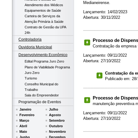
Medianeirense.
Atendimento dos Médicos
Equipamentos de Saúde
Lançamento: 14/02/2023
Carteira de Serviços da
Abertura: 30/11/2022
Atenção Primária à Saúde
Contrato de Gestão da UPA
24h
Controladoria
Processo de Dispensa
Contratação da empres
Ouvidoria Municipal
Desenvolvimento Econômico
Lançamento: 09/11/2022
Abertura: 27/10/2022
Edital Programa Juro Zero
Plano de Viabilidade Programa
Contratação da
Juro Zero
Publicado em: 28/
Turismo
Conselho Municipal do
Trabalho
Sala do Empreendedor
Processo de Dispensa
Programação de Eventos
manutenção preventiva m
Janeiro
Julho
Lançamento: 09/11/2022
Fevereiro
Agosto
Abertura: 27/10/2022
Março
Setembro
Abril
Outubro
Maio
Novembro
Junho
Dezembro