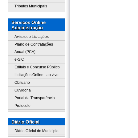
Tributos Municipais
Serviços Online
Administração
Avisos de Licitações
Plano de Contratações
Anual (PCA)
e-SIC
Editais e Concurso Público
Licitações Online - ao vivo
Obituário
Ouvidoria
Portal da Transparência
Protocolo
Diário Oficial
Diário Oficial do Município