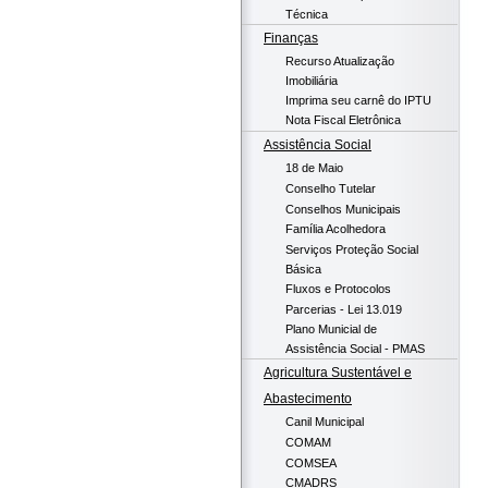
Técnica
Finanças
Recurso Atualização
Imobiliária
Imprima seu carnê do IPTU
Nota Fiscal Eletrônica
Assistência Social
18 de Maio
Conselho Tutelar
Conselhos Municipais
Família Acolhedora
Serviços Proteção Social
Básica
Fluxos e Protocolos
Parcerias - Lei 13.019
Plano Municial de
Assistência Social - PMAS
Agricultura Sustentável e
Abastecimento
Canil Municipal
COMAM
COMSEA
CMADRS