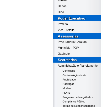
Turismo
Dados
Hino
Poder Executivo
Prefeito
Vice-Prefeito
Assessorias
Procuradoria Geral do
Município - PGM
Gabinete
Secretarias
Administração e Planejamento
Concidade
Contrato Agência de
Publicidade
Habitação
Medtran
PLHIS
Programa de Integridade e
Compliance Público
Termo de Responsabilidade