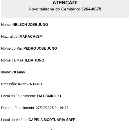
ATENÇÃO!
Novo telefone do Cemitério:
3264-8675
Nome:
NELSON JOSE JUNG
Natural de:
MARACAI/SP
Nome do Pai:
PEDRO JOSE JUNG
Nome da Mãe:
ILDA JUNG
Idade:
78 anos
Profissão:
APOSENTADO
Local do Falecimento:
EM DOMICILIO.
Data do Falecimento:
07/09/2025
às
19:22
Local do Velório:
CAPELA MORTUÁRIA SAFF