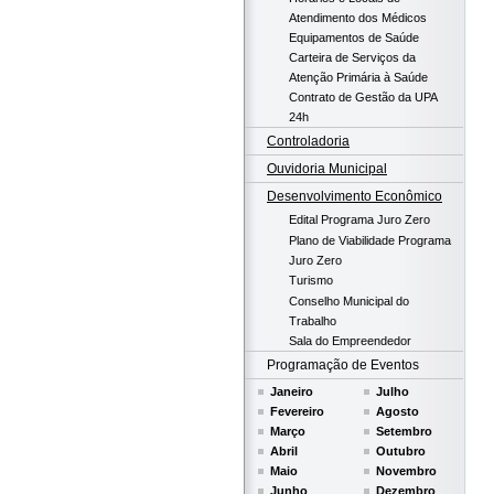
Atendimento dos Médicos
Equipamentos de Saúde
Carteira de Serviços da
Atenção Primária à Saúde
Contrato de Gestão da UPA
24h
Controladoria
Ouvidoria Municipal
Desenvolvimento Econômico
Edital Programa Juro Zero
Plano de Viabilidade Programa
Juro Zero
Turismo
Conselho Municipal do
Trabalho
Sala do Empreendedor
Programação de Eventos
Janeiro
Julho
Fevereiro
Agosto
Março
Setembro
Abril
Outubro
Maio
Novembro
Junho
Dezembro