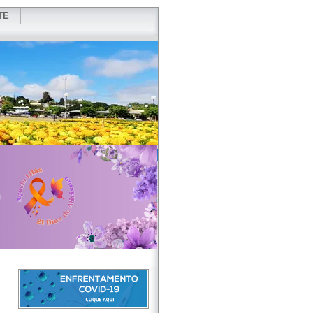
TE
VIDOR
REDES SOCIAIS
WEBMAIL