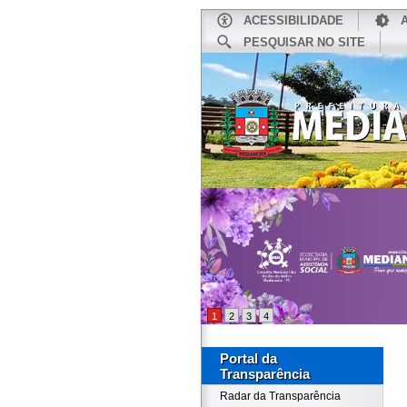
ACESSIBILIDADE
PESQUISAR NO SITE
INÍCIO
1
2
3
4
Portal da
Transparência
Radar da Transparência