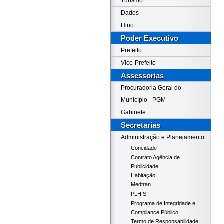
Turismo
Dados
Hino
Poder Executivo
Prefeito
Vice-Prefeito
Assessorias
Procuradoria Geral do
Município - PGM
Gabinete
Secretarias
Administração e Planejamento
Concidade
Contrato Agência de
Publicidade
Habitação
Medtran
PLHIS
Programa de Integridade e
Compliance Público
Termo de Responsabilidade