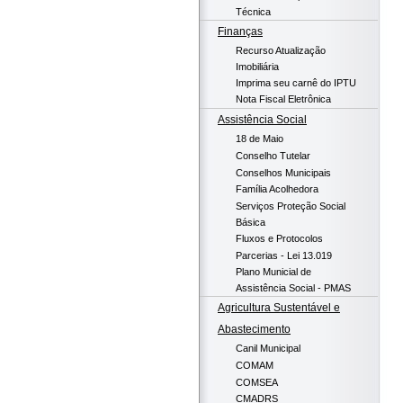
Técnica
Finanças
Recurso Atualização
Imobiliária
Imprima seu carnê do IPTU
Nota Fiscal Eletrônica
Assistência Social
18 de Maio
Conselho Tutelar
Conselhos Municipais
Família Acolhedora
Serviços Proteção Social
Básica
Fluxos e Protocolos
Parcerias - Lei 13.019
Plano Municial de
Assistência Social - PMAS
Agricultura Sustentável e
Abastecimento
Canil Municipal
COMAM
COMSEA
CMADRS