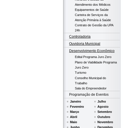
Atendimento dos Médicos
Equipamentos de Saúde
Carteira de Serviços da
Atenção Primária à Saúde
Contrato de Gestão da UPA
24h
Controladoria
Ouvidoria Municipal
Desenvolvimento Econômico
Edital Programa Juro Zero
Plano de Viabilidade Programa
Juro Zero
Turismo
Conselho Municipal do
Trabalho
Sala do Empreendedor
Programação de Eventos
Janeiro
Julho
Fevereiro
Agosto
Março
Setembro
Abril
Outubro
Maio
Novembro
Junho
Dezembro