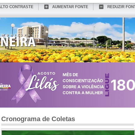
ALTO CONTRASTE
AUMENTAR FONTE
REDUZIR FON
CONHEÇA MEDIANEIRA
TURISMO
SERVIÇOS ONLINE
PORTAL DO SER
Cronograma de Coletas