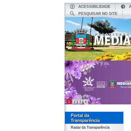
ACESSIBILIDADE
PESQUISAR NO SITE
INÍCIO
1
2
3
4
Portal da
Transparência
Radar da Transparência