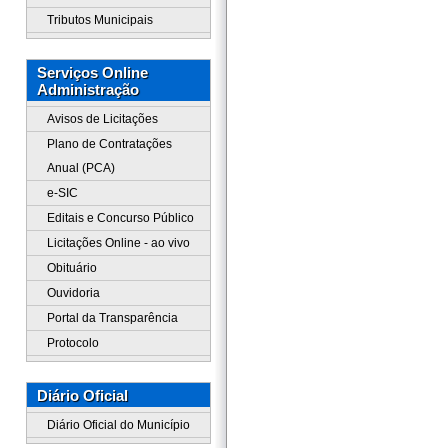
Tributos Municipais
Serviços Online
Administração
Avisos de Licitações
Plano de Contratações
Anual (PCA)
e-SIC
Editais e Concurso Público
Licitações Online - ao vivo
Obituário
Ouvidoria
Portal da Transparência
Protocolo
Diário Oficial
Diário Oficial do Município