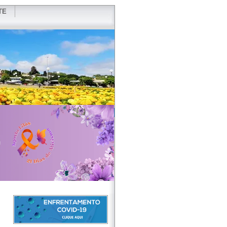
TE
VIDOR
REDES SOCIAIS
WEBMAIL