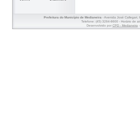
Prefeitura do Município de Medianeira
- Avenida José Callegari,
Telefone: (45) 3264-8600 - Horário de a
Desenvolvido por
CPD - Medianeira
-