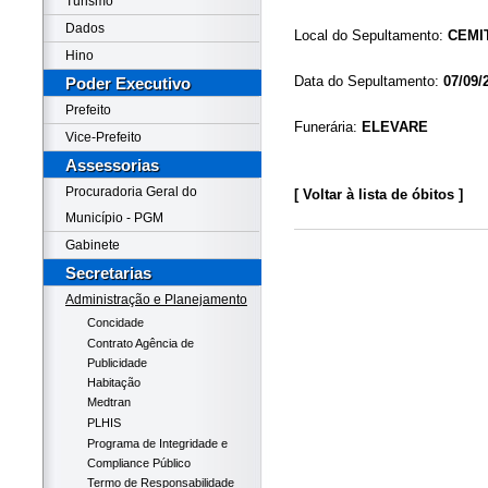
Turismo
Dados
Local do Sepultamento:
CEMI
Hino
Data do Sepultamento:
07/09/
Poder Executivo
Prefeito
Funerária:
ELEVARE
Vice-Prefeito
Assessorias
Procuradoria Geral do
[ Voltar à lista de óbitos ]
Município - PGM
Gabinete
Secretarias
Administração e Planejamento
Concidade
Contrato Agência de
Publicidade
Habitação
Medtran
PLHIS
Programa de Integridade e
Compliance Público
Termo de Responsabilidade