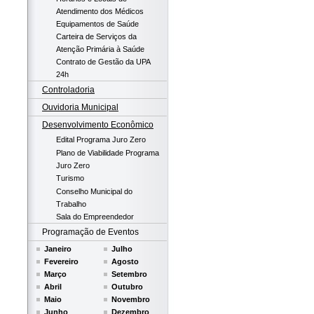
Atendimento dos Médicos
Equipamentos de Saúde
Carteira de Serviços da
Atenção Primária à Saúde
Contrato de Gestão da UPA
24h
Controladoria
Ouvidoria Municipal
Desenvolvimento Econômico
Edital Programa Juro Zero
Plano de Viabilidade Programa
Juro Zero
Turismo
Conselho Municipal do
Trabalho
Sala do Empreendedor
Programação de Eventos
Janeiro
Julho
Fevereiro
Agosto
Março
Setembro
Abril
Outubro
Maio
Novembro
Junho
Dezembro