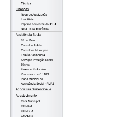
Técnica
Finanças
Recurso Atualização
Imobiliária
Imprima seu carnê do IPTU
Nota Fiscal Eletrônica
Assistência Social
18 de Maio
Conselho Tutelar
Conselhos Municipais
Família Acolhedora
Serviços Proteção Social
Básica
Fluxos e Protocolos
Parcerias - Lei 13.019
Plano Municial de
Assistência Social - PMAS
Agricultura Sustentável e
Abastecimento
Canil Municipal
COMAM
COMSEA
CMADRS