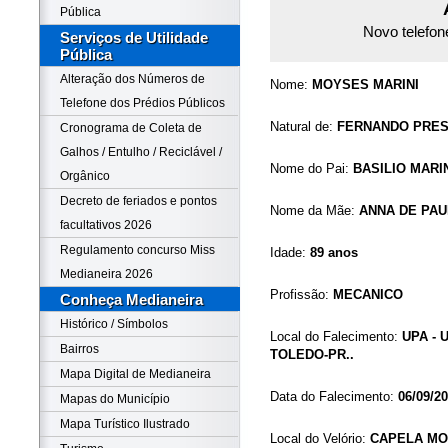
Pública
Novo telefon
Serviços de Utilidade
Pública
Alteração dos Números de
Nome:
MOYSES MARINI
Telefone dos Prédios Públicos
Natural de:
FERNANDO PRES
Cronograma de Coleta de
Galhos / Entulho / Reciclável /
Nome do Pai:
BASILIO MARI
Orgânico
Decreto de feriados e pontos
Nome da Mãe:
ANNA DE PAU
facultativos 2026
Regulamento concurso Miss
Idade:
89 anos
Medianeira 2026
Profissão:
MECANICO
Conheça Medianeira
Histórico / Símbolos
Local do Falecimento:
UPA - 
Bairros
TOLEDO-PR..
Mapa Digital de Medianeira
Data do Falecimento:
06/09/2
Mapas do Município
Mapa Turístico Ilustrado
Local do Velório:
CAPELA MO