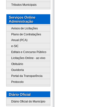
Tributos Municipais
Serviços Online
Administração
Avisos de Licitações
Plano de Contratações
Anual (PCA)
e-SIC
Editais e Concurso Público
Licitações Online - ao vivo
Obituário
Ouvidoria
Portal da Transparência
Protocolo
Diário Oficial
Diário Oficial do Município