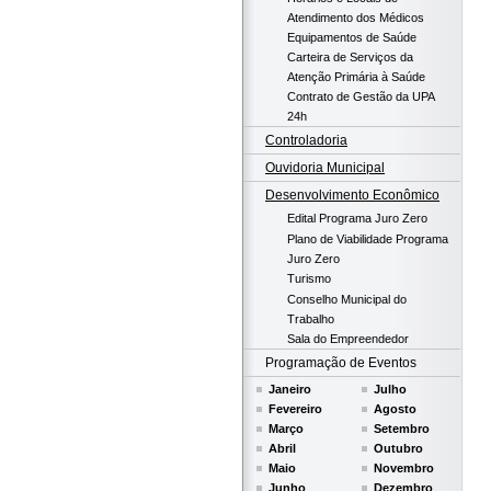
Atendimento dos Médicos
Equipamentos de Saúde
Carteira de Serviços da
Atenção Primária à Saúde
Contrato de Gestão da UPA
24h
Controladoria
Ouvidoria Municipal
Desenvolvimento Econômico
Edital Programa Juro Zero
Plano de Viabilidade Programa
Juro Zero
Turismo
Conselho Municipal do
Trabalho
Sala do Empreendedor
Programação de Eventos
Janeiro
Julho
Fevereiro
Agosto
Março
Setembro
Abril
Outubro
Maio
Novembro
Junho
Dezembro