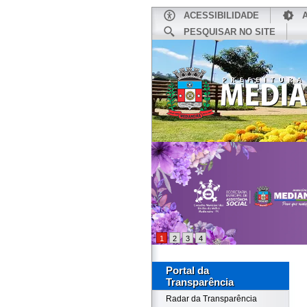
ACESSIBILIDADE
PESQUISAR NO SITE
INÍCIO
1
2
3
4
Portal da
Transparência
Radar da Transparência