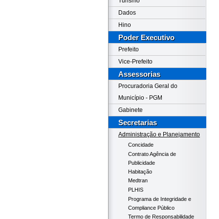
Turismo
Dados
Hino
Poder Executivo
Prefeito
Vice-Prefeito
Assessorias
Procuradoria Geral do
Município - PGM
Gabinete
Secretarias
Administração e Planejamento
Concidade
Contrato Agência de
Publicidade
Habitação
Medtran
PLHIS
Programa de Integridade e
Compliance Público
Termo de Responsabilidade