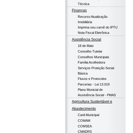
Técnica
Finanças
Recurso Atualização
Imobiliária
Imprima seu carnê do IPTU
Nota Fiscal Eletrônica
Assistência Social
18 de Maio
Conselho Tutelar
Conselhos Municipais
Família Acolhedora
Serviços Proteção Social
Básica
Fluxos e Protocolos
Parcerias - Lei 13.019
Plano Municial de
Assistência Social - PMAS
Agricultura Sustentável e
Abastecimento
Canil Municipal
COMAM
COMSEA
CMADRS