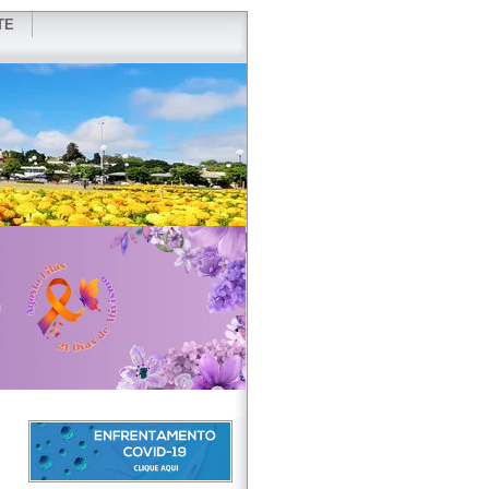
TE
VIDOR
REDES SOCIAIS
WEBMAIL