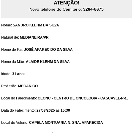
ATENÇÃO!
Novo telefone do Cemitério:
3264-8675
Nome:
SANDRO KLEHM DA SILVA
Natural de:
MEDIANEIRA/PR
Nome do Pai:
JOSÉ APARECIDO DA SILVA
Nome da Mãe:
ALAIDE KLEHM DA SILVA
Idade:
31 anos
Profissão:
MECÂNICO
Local do Falecimento:
CEONC - CENTRO DE ONCOLOGIA - CASCAVEL-PR..
Data do Falecimento:
27/08/2025
às
15:30
Local do Velório:
CAPELA MORTUARIA N. SRA. APARECIDA