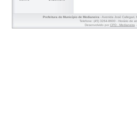
Prefeitura do Município de Medianeira
- Avenida José Callegari,
Telefone: (45) 3264-8600 - Horário de a
Desenvolvido por
CPD - Medianeira
-