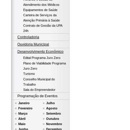
Atendimento dos Médicos
Equipamentos de Saúde
Carteira de Serviços da
Atenção Primária à Saúde
Contrato de Gestão da UPA
24h
Controladoria
Ouvidoria Municipal
Desenvolvimento Econômico
Edital Programa Juro Zero
Plano de Viabilidade Programa
Juro Zero
Turismo
Conselho Municipal do
Trabalho
Sala do Empreendedor
Programação de Eventos
Janeiro
Julho
Fevereiro
Agosto
Março
Setembro
Abril
Outubro
Maio
Novembro
Junho
Dezembro