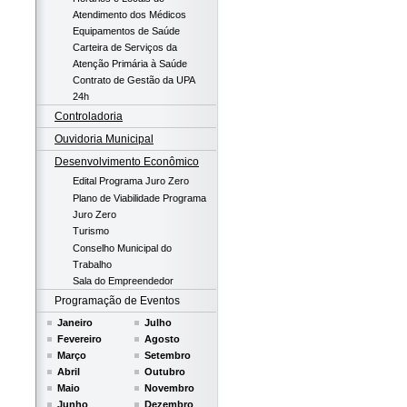
Atendimento dos Médicos
Equipamentos de Saúde
Carteira de Serviços da
Atenção Primária à Saúde
Contrato de Gestão da UPA
24h
Controladoria
Ouvidoria Municipal
Desenvolvimento Econômico
Edital Programa Juro Zero
Plano de Viabilidade Programa
Juro Zero
Turismo
Conselho Municipal do
Trabalho
Sala do Empreendedor
Programação de Eventos
Janeiro
Julho
Fevereiro
Agosto
Março
Setembro
Abril
Outubro
Maio
Novembro
Junho
Dezembro