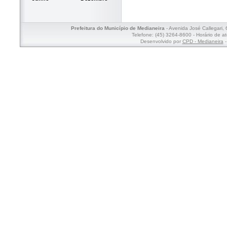
Prefeitura do Município de Medianeira
- Avenida José Callegari,
Telefone: (45) 3264-8600 - Horário de a
Desenvolvido por
CPD - Medianeira
-