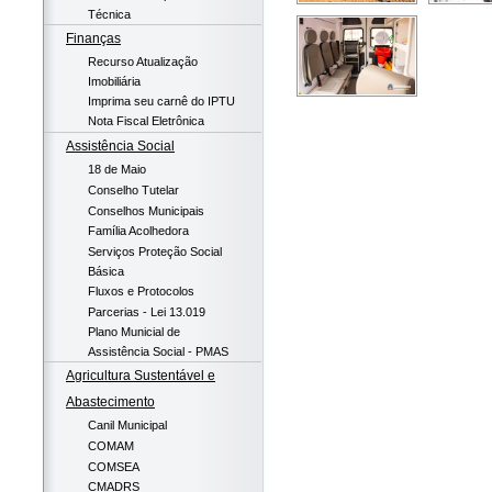
Técnica
Finanças
Recurso Atualização
Imobiliária
Imprima seu carnê do IPTU
Nota Fiscal Eletrônica
Assistência Social
18 de Maio
Conselho Tutelar
Conselhos Municipais
Família Acolhedora
Serviços Proteção Social
Básica
Fluxos e Protocolos
Parcerias - Lei 13.019
Plano Municial de
Assistência Social - PMAS
Agricultura Sustentável e
Abastecimento
Canil Municipal
COMAM
COMSEA
CMADRS