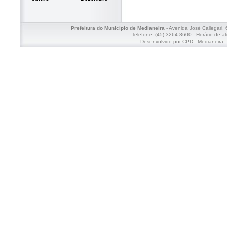
Prefeitura do Município de Medianeira
- Avenida José Callegari,
Telefone: (45) 3264-8600 - Horário de a
Desenvolvido por
CPD - Medianeira
-