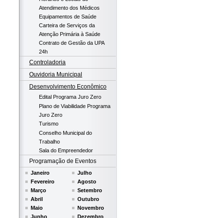
Atendimento dos Médicos
Equipamentos de Saúde
Carteira de Serviços da
Atenção Primária à Saúde
Contrato de Gestão da UPA
24h
Controladoria
Ouvidoria Municipal
Desenvolvimento Econômico
Edital Programa Juro Zero
Plano de Viabilidade Programa
Juro Zero
Turismo
Conselho Municipal do
Trabalho
Sala do Empreendedor
Programação de Eventos
Janeiro
Julho
Fevereiro
Agosto
Março
Setembro
Abril
Outubro
Maio
Novembro
Junho
Dezembro