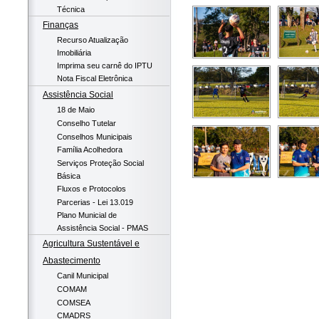
Técnica
Finanças
Recurso Atualização
Imobiliária
Imprima seu carnê do IPTU
Nota Fiscal Eletrônica
Assistência Social
18 de Maio
Conselho Tutelar
Conselhos Municipais
Família Acolhedora
Serviços Proteção Social
Básica
Fluxos e Protocolos
Parcerias - Lei 13.019
Plano Municial de
Assistência Social - PMAS
Agricultura Sustentável e
Abastecimento
Canil Municipal
COMAM
COMSEA
CMADRS