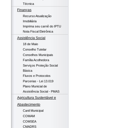
Técnica
Finanças
Recurso Atualização
Imobiliária
Imprima seu carnê do IPTU
Nota Fiscal Eletrônica
Assistência Social
18 de Maio
Conselho Tutelar
Conselhos Municipais
Família Acolhedora
Serviços Proteção Social
Básica
Fluxos e Protocolos
Parcerias - Lei 13.019
Plano Municial de
Assistência Social - PMAS
Agricultura Sustentável e
Abastecimento
Canil Municipal
COMAM
COMSEA
CMADRS