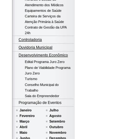
Atendimento dos Médicos
Equipamentos de Saúde
Carteira de Serviços da
Atenção Primária à Saúde
Contrato de Gestão da UPA
24h
Controladoria
Ouvidoria Municipal
Desenvolvimento Econômico
Edital Programa Juro Zero
Plano de Viabilidade Programa
Juro Zero
Turismo
Conselho Municipal do
Trabalho
Sala do Empreendedor
Programação de Eventos
Janeiro
Julho
Fevereiro
Agosto
Março
Setembro
Abril
Outubro
Maio
Novembro
Junho
Dezembro