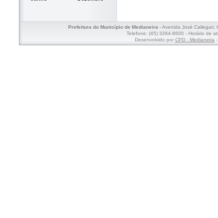
Prefeitura do Município de Medianeira
- Avenida José Callegari,
Telefone: (45) 3264-8600 - Horário de a
Desenvolvido por
CPD - Medianeira
-