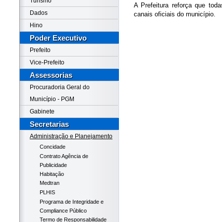
Turismo
A Prefeitura reforça que to
Dados
canais oficiais do município.
Hino
Poder Executivo
Prefeito
Vice-Prefeito
Assessorias
Procuradoria Geral do
Município - PGM
Gabinete
Secretarias
Administração e Planejamento
Concidade
Contrato Agência de
Publicidade
Habitação
Medtran
PLHIS
Programa de Integridade e
Compliance Público
Termo de Responsabilidade