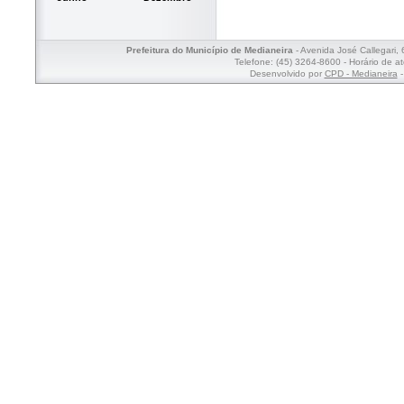
Prefeitura do Município de Medianeira
- Avenida José Callegari,
Telefone: (45) 3264-8600 - Horário de a
Desenvolvido por
CPD - Medianeira
-