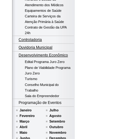
Atendimento dos Médicos
Equipamentos de Saúde
Carteira de Serviços da
Atenção Primária à Saúde
Contrato de Gestão da UPA
24h
Controladoria
Ouvidoria Municipal
Desenvolvimento Econômico
Edital Programa Juro Zero
Plano de Viabilidade Programa
Juro Zero
Turismo
Conselho Municipal do
Trabalho
Sala do Empreendedor
Programação de Eventos
Janeiro
Julho
Fevereiro
Agosto
Março
Setembro
Abril
Outubro
Maio
Novembro
Junho
Dezembro