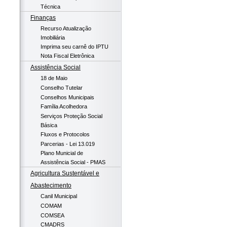
Técnica
Finanças
Recurso Atualização
Imobiliária
Imprima seu carnê do IPTU
Nota Fiscal Eletrônica
Assistência Social
18 de Maio
Conselho Tutelar
Conselhos Municipais
Família Acolhedora
Serviços Proteção Social
Básica
Fluxos e Protocolos
Parcerias - Lei 13.019
Plano Municial de
Assistência Social - PMAS
Agricultura Sustentável e
Abastecimento
Canil Municipal
COMAM
COMSEA
CMADRS