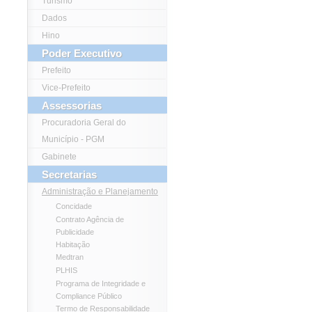
Turismo
Dados
Hino
Poder Executivo
Prefeito
Vice-Prefeito
Assessorias
Procuradoria Geral do
Município - PGM
Gabinete
Secretarias
Administração e Planejamento
Concidade
Contrato Agência de
Publicidade
Habitação
Medtran
PLHIS
Programa de Integridade e
Compliance Público
Termo de Responsabilidade