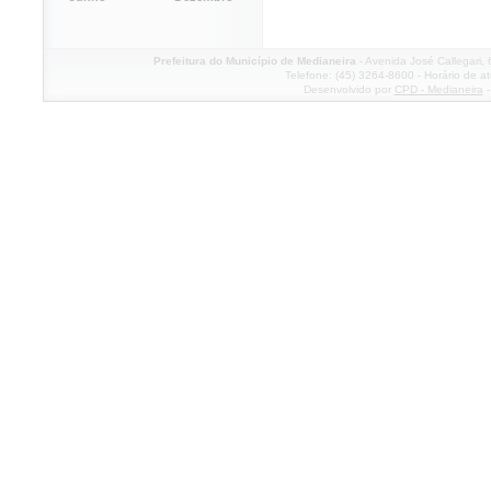
Prefeitura do Município de Medianeira
- Avenida José Callegari,
Telefone: (45) 3264-8600 - Horário de a
Desenvolvido por
CPD - Medianeira
-