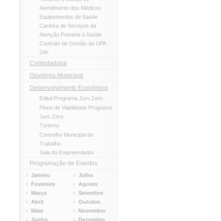
Atendimento dos Médicos
Equipamentos de Saúde
Carteira de Serviços da
Atenção Primária à Saúde
Contrato de Gestão da UPA
24h
Controladoria
Ouvidoria Municipal
Desenvolvimento Econômico
Edital Programa Juro Zero
Plano de Viabilidade Programa
Juro Zero
Turismo
Conselho Municipal do
Trabalho
Sala do Empreendedor
Programação de Eventos
Janeiro
Julho
Fevereiro
Agosto
Março
Setembro
Abril
Outubro
Maio
Novembro
Junho
Dezembro