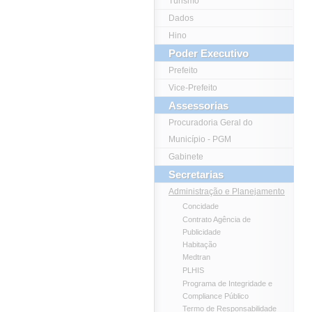
Turismo
Dados
Hino
Poder Executivo
Prefeito
Vice-Prefeito
Assessorias
Procuradoria Geral do
Município - PGM
Gabinete
Secretarias
Administração e Planejamento
Concidade
Contrato Agência de
Publicidade
Habitação
Medtran
PLHIS
Programa de Integridade e
Compliance Público
Termo de Responsabilidade