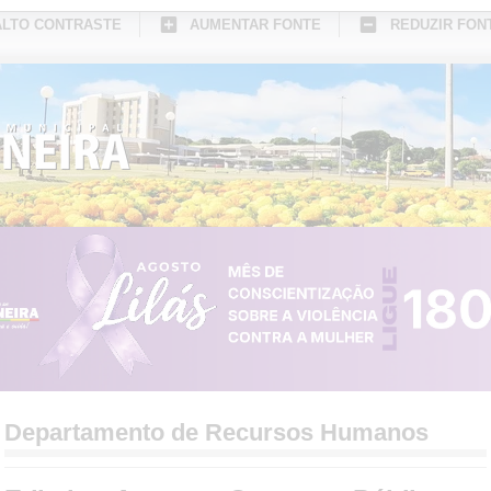
ALTO CONTRASTE
AUMENTAR FONTE
REDUZIR FON
CONHEÇA MEDIANEIRA
TURISMO
SERVIÇOS ONLINE
PORTAL DO SER
Departamento de Recursos Humanos