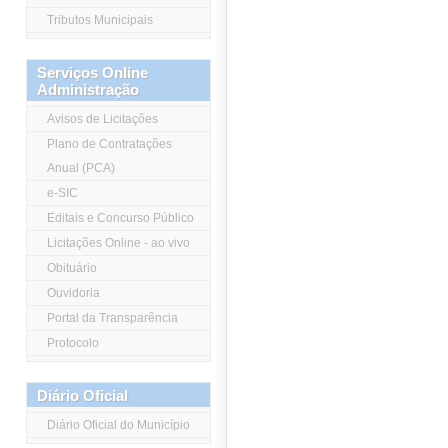
Tributos Municipais
Serviços Online
Administração
Avisos de Licitações
Plano de Contratações
Anual (PCA)
e-SIC
Editais e Concurso Público
Licitações Online - ao vivo
Obituário
Ouvidoria
Portal da Transparência
Protocolo
Diário Oficial
Diário Oficial do Município