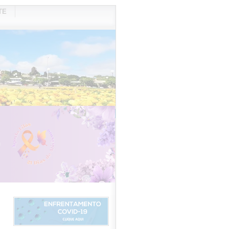
TE
VIDOR
REDES SOCIAIS
WEBMAIL