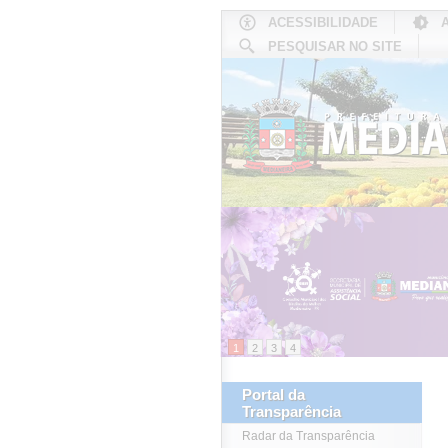
ACESSIBILIDADE
PESQUISAR NO SITE
INÍCIO
1
2
3
4
Portal da
Transparência
Radar da Transparência