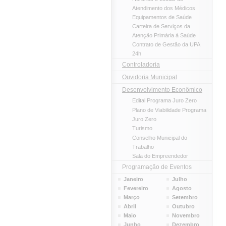
Atendimento dos Médicos
Equipamentos de Saúde
Carteira de Serviços da
Atenção Primária à Saúde
Contrato de Gestão da UPA
24h
Controladoria
Ouvidoria Municipal
Desenvolvimento Econômico
Edital Programa Juro Zero
Plano de Viabilidade Programa
Juro Zero
Turismo
Conselho Municipal do
Trabalho
Sala do Empreendedor
Programação de Eventos
Janeiro
Julho
Fevereiro
Agosto
Março
Setembro
Abril
Outubro
Maio
Novembro
Junho
Dezembro