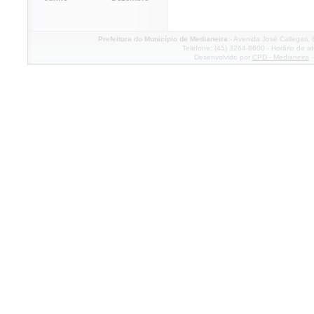
Prefeitura do Município de Medianeira
- Avenida José Callegari,
Telefone: (45) 3264-8600 - Horário de a
Desenvolvido por
CPD - Medianeira
-