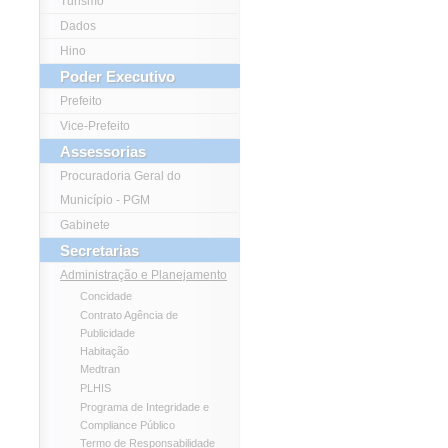
Turismo
Dados
Hino
Poder Executivo
Prefeito
Vice-Prefeito
Assessorias
Procuradoria Geral do
Município - PGM
Gabinete
Secretarias
Administração e Planejamento
Concidade
Contrato Agência de
Publicidade
Habitação
Medtran
PLHIS
Programa de Integridade e
Compliance Público
Termo de Responsabilidade