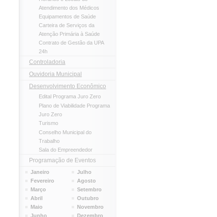
Atendimento dos Médicos
Equipamentos de Saúde
Carteira de Serviços da
Atenção Primária à Saúde
Contrato de Gestão da UPA
24h
Controladoria
Ouvidoria Municipal
Desenvolvimento Econômico
Edital Programa Juro Zero
Plano de Viabilidade Programa
Juro Zero
Turismo
Conselho Municipal do
Trabalho
Sala do Empreendedor
Programação de Eventos
Janeiro
Julho
Fevereiro
Agosto
Março
Setembro
Abril
Outubro
Maio
Novembro
Junho
Dezembro