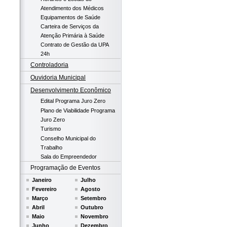
Atendimento dos Médicos
Equipamentos de Saúde
Carteira de Serviços da
Atenção Primária à Saúde
Contrato de Gestão da UPA
24h
Controladoria
Ouvidoria Municipal
Desenvolvimento Econômico
Edital Programa Juro Zero
Plano de Viabilidade Programa
Juro Zero
Turismo
Conselho Municipal do
Trabalho
Sala do Empreendedor
Programação de Eventos
Janeiro
Julho
Fevereiro
Agosto
Março
Setembro
Abril
Outubro
Maio
Novembro
Junho
Dezembro