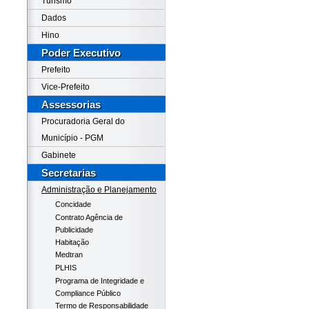
Turismo
Dados
Hino
Poder Executivo
Prefeito
Vice-Prefeito
Assessorias
Procuradoria Geral do
Município - PGM
Gabinete
Secretarias
Administração e Planejamento
Concidade
Contrato Agência de
Publicidade
Habitação
Medtran
PLHIS
Programa de Integridade e
Compliance Público
Termo de Responsabilidade