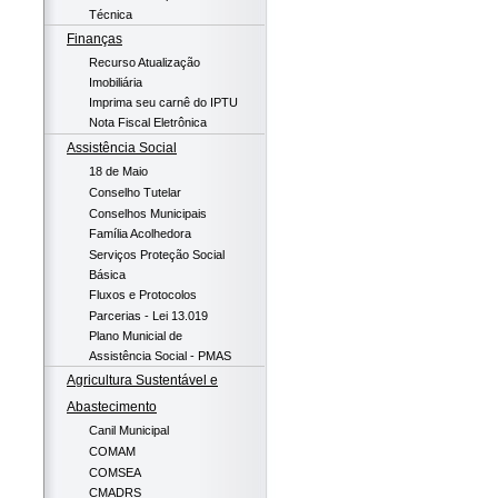
Técnica
Finanças
Recurso Atualização
Imobiliária
Imprima seu carnê do IPTU
Nota Fiscal Eletrônica
Assistência Social
18 de Maio
Conselho Tutelar
Conselhos Municipais
Família Acolhedora
Serviços Proteção Social
Básica
Fluxos e Protocolos
Parcerias - Lei 13.019
Plano Municial de
Assistência Social - PMAS
Agricultura Sustentável e
Abastecimento
Canil Municipal
COMAM
COMSEA
CMADRS