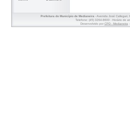
Prefeitura do Município de Medianeira
- Avenida José Callegari,
Telefone: (45) 3264-8600 - Horário de a
Desenvolvido por
CPD - Medianeira
-