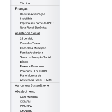
Técnica
Finanças
Recurso Atualização
Imobiliária
Imprima seu carnê do IPTU
Nota Fiscal Eletrônica
Assistência Social
18 de Maio
Conselho Tutelar
Conselhos Municipais
Família Acolhedora
Serviços Proteção Social
Básica
Fluxos e Protocolos
Parcerias - Lei 13.019
Plano Municial de
Assistência Social - PMAS
Agricultura Sustentável e
Abastecimento
Canil Municipal
COMAM
COMSEA
CMADRS