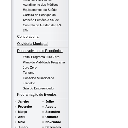
Atendimento dos Médicos
Equipamentos de Saúde
Carteira de Serviços da
Atenção Primária à Saúde
Contrato de Gestão da UPA
24h
Controladoria
Ouvidoria Municipal
Desenvolvimento Econômico
Edital Programa Juro Zero
Plano de Viabilidade Programa
Juro Zero
Turismo
Conselho Municipal do
Trabalho
Sala do Empreendedor
Programação de Eventos
Janeiro
Julho
Fevereiro
Agosto
Março
Setembro
Abril
Outubro
Maio
Novembro
Junho
Dezembro