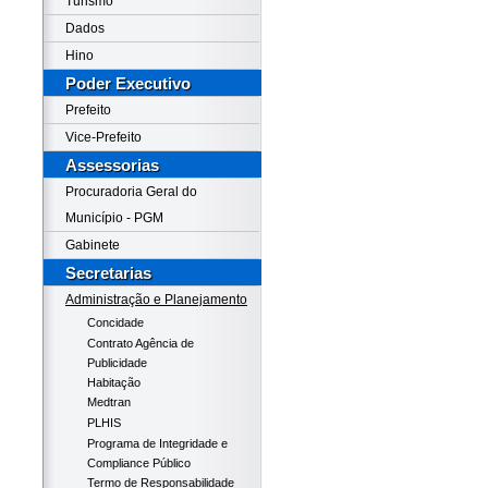
Turismo
Dados
Hino
Poder Executivo
Prefeito
Vice-Prefeito
Assessorias
Procuradoria Geral do
Município - PGM
Gabinete
Secretarias
Administração e Planejamento
Concidade
Contrato Agência de
Publicidade
Habitação
Medtran
PLHIS
Programa de Integridade e
Compliance Público
Termo de Responsabilidade