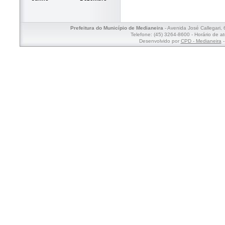
Prefeitura do Município de Medianeira
- Avenida José Callegari,
Telefone: (45) 3264-8600 - Horário de a
Desenvolvido por
CPD - Medianeira
-