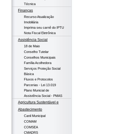
Técnica
Finanças
Recurso Atualização
Imobiliária
Imprima seu carnê do IPTU
Nota Fiscal Eletrônica
Assistência Social
18 de Maio
Conselho Tutelar
Conselhos Municipais
Família Acolhedora
Serviços Proteção Social
Básica
Fluxos e Protocolos
Parcerias - Lei 13.019
Plano Municial de
Assistência Social - PMAS
Agricultura Sustentável e
Abastecimento
Canil Municipal
COMAM
COMSEA
CMADRS