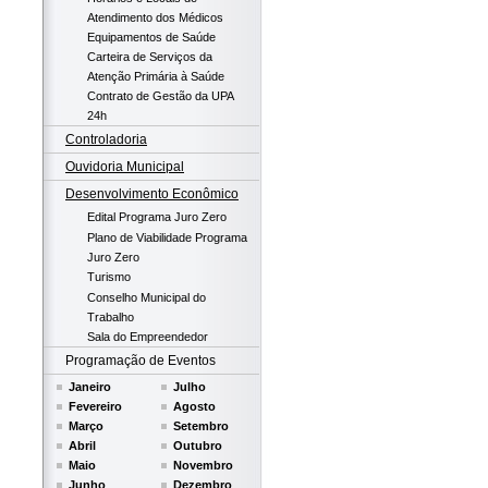
Atendimento dos Médicos
Equipamentos de Saúde
Carteira de Serviços da
Atenção Primária à Saúde
Contrato de Gestão da UPA
24h
Controladoria
Ouvidoria Municipal
Desenvolvimento Econômico
Edital Programa Juro Zero
Plano de Viabilidade Programa
Juro Zero
Turismo
Conselho Municipal do
Trabalho
Sala do Empreendedor
Programação de Eventos
Janeiro
Julho
Fevereiro
Agosto
Março
Setembro
Abril
Outubro
Maio
Novembro
Junho
Dezembro