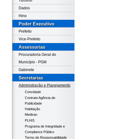
Turismo
Dados
Hino
Poder Executivo
Prefeito
Vice-Prefeito
Assessorias
Procuradoria Geral do
Município - PGM
Gabinete
Secretarias
Administração e Planejamento
Concidade
Contrato Agência de
Publicidade
Habitação
Medtran
PLHIS
Programa de Integridade e
Compliance Público
Termo de Responsabilidade