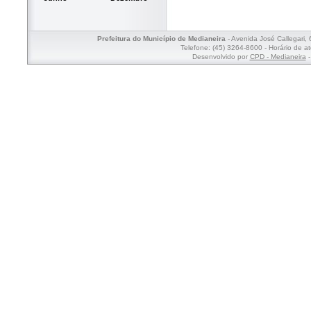
Prefeitura do Município de Medianeira
- Avenida José Callegari,
Telefone: (45) 3264-8600 - Horário de a
Desenvolvido por
CPD - Medianeira
-