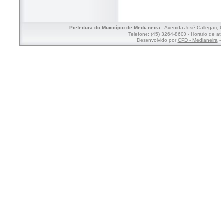
Prefeitura do Município de Medianeira
- Avenida José Callegari,
Telefone: (45) 3264-8600 - Horário de a
Desenvolvido por
CPD - Medianeira
-