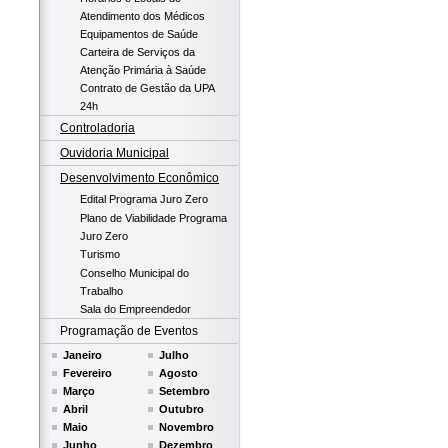
Atendimento dos Médicos
Equipamentos de Saúde
Carteira de Serviços da
Atenção Primária à Saúde
Contrato de Gestão da UPA
24h
Controladoria
Ouvidoria Municipal
Desenvolvimento Econômico
Edital Programa Juro Zero
Plano de Viabilidade Programa
Juro Zero
Turismo
Conselho Municipal do
Trabalho
Sala do Empreendedor
Programação de Eventos
Janeiro
Julho
Fevereiro
Agosto
Março
Setembro
Abril
Outubro
Maio
Novembro
Junho
Dezembro