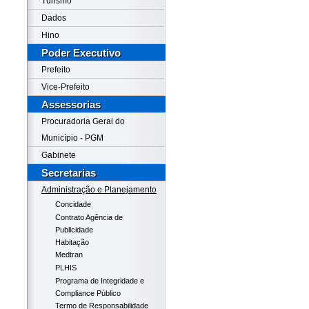
Turismo
Dados
Hino
Poder Executivo
Prefeito
Vice-Prefeito
Assessorias
Procuradoria Geral do
Município - PGM
Gabinete
Secretarias
Administração e Planejamento
Concidade
Contrato Agência de
Publicidade
Habitação
Medtran
PLHIS
Programa de Integridade e
Compliance Público
Termo de Responsabilidade