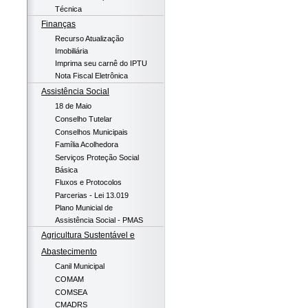
Técnica
Finanças
Recurso Atualização
Imobiliária
Imprima seu carnê do IPTU
Nota Fiscal Eletrônica
Assistência Social
18 de Maio
Conselho Tutelar
Conselhos Municipais
Família Acolhedora
Serviços Proteção Social
Básica
Fluxos e Protocolos
Parcerias - Lei 13.019
Plano Municial de
Assistência Social - PMAS
Agricultura Sustentável e
Abastecimento
Canil Municipal
COMAM
COMSEA
CMADRS