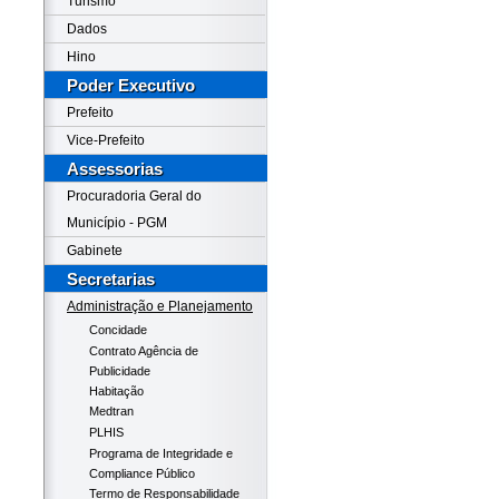
Turismo
Dados
Hino
Poder Executivo
Prefeito
Vice-Prefeito
Assessorias
Procuradoria Geral do
Município - PGM
Gabinete
Secretarias
Administração e Planejamento
Concidade
Contrato Agência de
Publicidade
Habitação
Medtran
PLHIS
Programa de Integridade e
Compliance Público
Termo de Responsabilidade