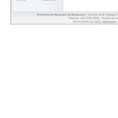
Prefeitura do Município de Medianeira
- Avenida José Callegari,
Telefone: (45) 3264-8600 - Horário de a
Desenvolvido por
CPD - Medianeira
-