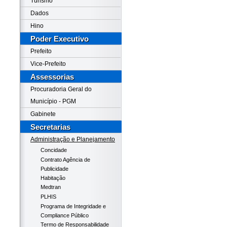
Turismo
Dados
Hino
Poder Executivo
Prefeito
Vice-Prefeito
Assessorias
Procuradoria Geral do
Município - PGM
Gabinete
Secretarias
Administração e Planejamento
Concidade
Contrato Agência de
Publicidade
Habitação
Medtran
PLHIS
Programa de Integridade e
Compliance Público
Termo de Responsabilidade