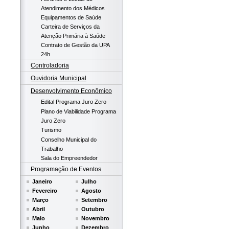
Atendimento dos Médicos
Equipamentos de Saúde
Carteira de Serviços da
Atenção Primária à Saúde
Contrato de Gestão da UPA
24h
Controladoria
Ouvidoria Municipal
Desenvolvimento Econômico
Edital Programa Juro Zero
Plano de Viabilidade Programa
Juro Zero
Turismo
Conselho Municipal do
Trabalho
Sala do Empreendedor
Programação de Eventos
Janeiro
Julho
Fevereiro
Agosto
Março
Setembro
Abril
Outubro
Maio
Novembro
Junho
Dezembro