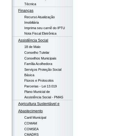
Técnica
Finanças
Recurso Atualização
Imobiliária
Imprima seu carnê do IPTU
Nota Fiscal Eletrônica
Assistência Social
18 de Maio
Conselho Tutelar
Conselhos Municipais
Família Acolhedora
Serviços Proteção Social
Básica
Fluxos e Protocolos
Parcerias - Lei 13.019
Plano Municial de
Assistência Social - PMAS
Agricultura Sustentável e
Abastecimento
Canil Municipal
COMAM
COMSEA
CMADRS