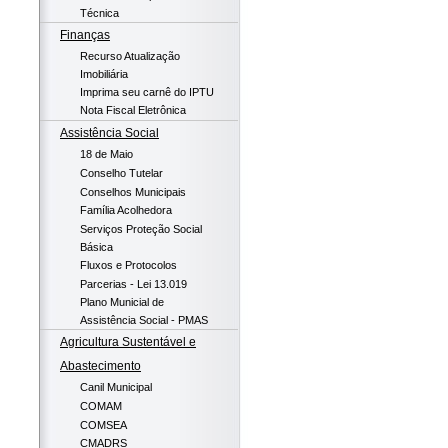
Técnica
Finanças
Recurso Atualização
Imobiliária
Imprima seu carnê do IPTU
Nota Fiscal Eletrônica
Assistência Social
18 de Maio
Conselho Tutelar
Conselhos Municipais
Família Acolhedora
Serviços Proteção Social
Básica
Fluxos e Protocolos
Parcerias - Lei 13.019
Plano Municial de
Assistência Social - PMAS
Agricultura Sustentável e
Abastecimento
Canil Municipal
COMAM
COMSEA
CMADRS