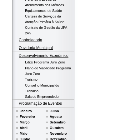
Atendimento dos Médicos
Equipamentos de Saúde
Carteira de Serviços da
Atenção Primária à Saúde
Contrato de Gestão da UPA
24h
Controladoria
Ouvidoria Municipal
Desenvolvimento Econômico
Edital Programa Juro Zero
Plano de Viabilidade Programa
Juro Zero
Turismo
Conselho Municipal do
Trabalho
Sala do Empreendedor
Programação de Eventos
Janeiro
Julho
Fevereiro
Agosto
Março
Setembro
Abril
Outubro
Maio
Novembro
Junho
Dezembro