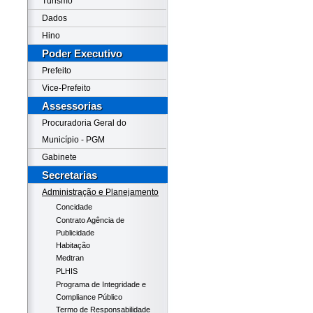
Turismo
Dados
Hino
Poder Executivo
Prefeito
Vice-Prefeito
Assessorias
Procuradoria Geral do
Município - PGM
Gabinete
Secretarias
Administração e Planejamento
Concidade
Contrato Agência de
Publicidade
Habitação
Medtran
PLHIS
Programa de Integridade e
Compliance Público
Termo de Responsabilidade