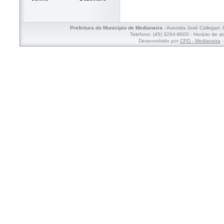
Prefeitura do Município de Medianeira
- Avenida José Callegari,
Telefone: (45) 3264-8600 - Horário de a
Desenvolvido por
CPD - Medianeira
-