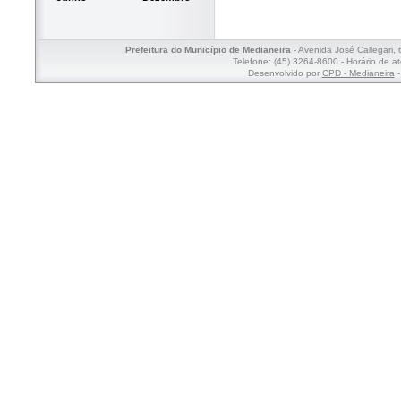
Prefeitura do Município de Medianeira
- Avenida José Callegari,
Telefone: (45) 3264-8600 - Horário de a
Desenvolvido por
CPD - Medianeira
-