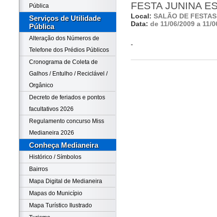
FESTA JUNINA E
Pública
Local:
SALÃO DE FESTAS
Serviços de Utilidade
Data:
de 11/06/2009 a 11/0
Pública
Alteração dos Números de
-
Telefone dos Prédios Públicos
Cronograma de Coleta de
Galhos / Entulho / Reciclável /
Orgânico
Decreto de feriados e pontos
facultativos 2026
Regulamento concurso Miss
Medianeira 2026
Conheça Medianeira
Histórico / Símbolos
Bairros
Mapa Digital de Medianeira
Mapas do Município
Mapa Turístico Ilustrado