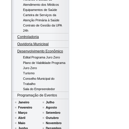
Atendimento dos Médicos
Equipamentos de Saúde
Carteira de Serviços da
Atenção Primária à Saúde
Contrato de Gestão da UPA
24h
Controladoria
Ouvidoria Municipal
Desenvolvimento Econômico
Edital Programa Juro Zero
Plano de Viabilidade Programa
Juro Zero
Turismo
Conselho Municipal do
Trabalho
Sala do Empreendedor
Programação de Eventos
Janeiro
Julho
Fevereiro
Agosto
Março
Setembro
Abril
Outubro
Maio
Novembro
Junho
Dezembro