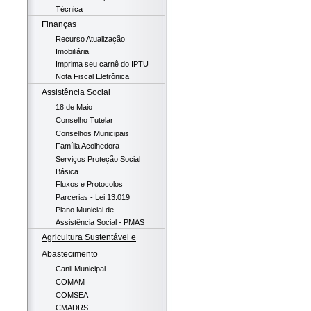
Técnica
Finanças
Recurso Atualização
Imobiliária
Imprima seu carnê do IPTU
Nota Fiscal Eletrônica
Assistência Social
18 de Maio
Conselho Tutelar
Conselhos Municipais
Família Acolhedora
Serviços Proteção Social
Básica
Fluxos e Protocolos
Parcerias - Lei 13.019
Plano Municial de
Assistência Social - PMAS
Agricultura Sustentável e
Abastecimento
Canil Municipal
COMAM
COMSEA
CMADRS