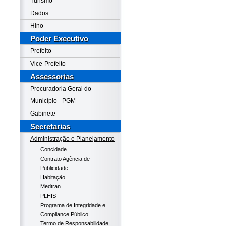
Turismo
Dados
Hino
Poder Executivo
Prefeito
Vice-Prefeito
Assessorias
Procuradoria Geral do
Município - PGM
Gabinete
Secretarias
Administração e Planejamento
Concidade
Contrato Agência de
Publicidade
Habitação
Medtran
PLHIS
Programa de Integridade e
Compliance Público
Termo de Responsabilidade