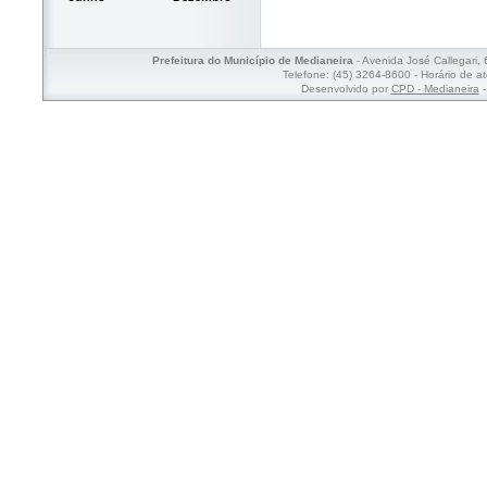
Prefeitura do Município de Medianeira
- Avenida José Callegari,
Telefone: (45) 3264-8600 - Horário de a
Desenvolvido por
CPD - Medianeira
-