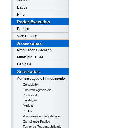
Turismo
Dados
Hino
Poder Executivo
Prefeito
Vice-Prefeito
Assessorias
Procuradoria Geral do
Município - PGM
Gabinete
Secretarias
Administração e Planejamento
Concidade
Contrato Agência de
Publicidade
Habitação
Medtran
PLHIS
Programa de Integridade e
Compliance Público
Termo de Responsabilidade