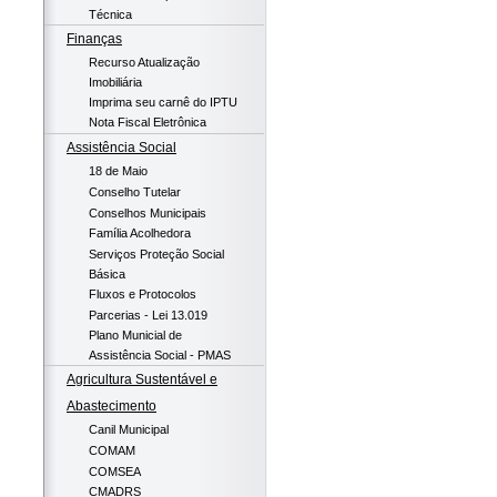
Técnica
Finanças
Recurso Atualização
Imobiliária
Imprima seu carnê do IPTU
Nota Fiscal Eletrônica
Assistência Social
18 de Maio
Conselho Tutelar
Conselhos Municipais
Família Acolhedora
Serviços Proteção Social
Básica
Fluxos e Protocolos
Parcerias - Lei 13.019
Plano Municial de
Assistência Social - PMAS
Agricultura Sustentável e
Abastecimento
Canil Municipal
COMAM
COMSEA
CMADRS