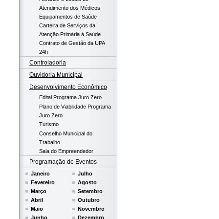
Atendimento dos Médicos
Equipamentos de Saúde
Carteira de Serviços da
Atenção Primária à Saúde
Contrato de Gestão da UPA
24h
Controladoria
Ouvidoria Municipal
Desenvolvimento Econômico
Edital Programa Juro Zero
Plano de Viabilidade Programa
Juro Zero
Turismo
Conselho Municipal do
Trabalho
Sala do Empreendedor
Programação de Eventos
Janeiro
Julho
Fevereiro
Agosto
Março
Setembro
Abril
Outubro
Maio
Novembro
Junho
Dezembro