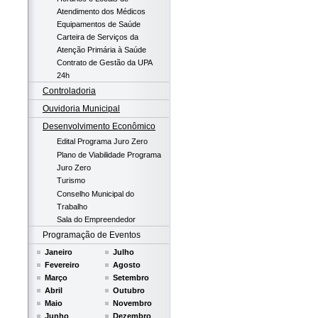
Atendimento dos Médicos
Equipamentos de Saúde
Carteira de Serviços da
Atenção Primária à Saúde
Contrato de Gestão da UPA
24h
Controladoria
Ouvidoria Municipal
Desenvolvimento Econômico
Edital Programa Juro Zero
Plano de Viabilidade Programa
Juro Zero
Turismo
Conselho Municipal do
Trabalho
Sala do Empreendedor
Programação de Eventos
Janeiro
Julho
Fevereiro
Agosto
Março
Setembro
Abril
Outubro
Maio
Novembro
Junho
Dezembro