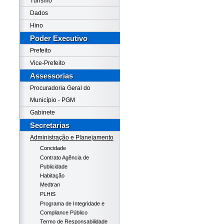
Turismo
Dados
Hino
Poder Executivo
Prefeito
Vice-Prefeito
Assessorias
Procuradoria Geral do
Município - PGM
Gabinete
Secretarias
Administração e Planejamento
Concidade
Contrato Agência de
Publicidade
Habitação
Medtran
PLHIS
Programa de Integridade e
Compliance Público
Termo de Responsabilidade