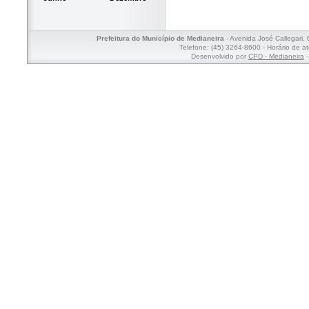
Prefeitura do Município de Medianeira
- Avenida José Callegari,
Telefone: (45) 3264-8600 - Horário de a
Desenvolvido por
CPD - Medianeira
-