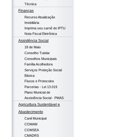
Técnica
Finanças
Recurso Atualização
Imobiliária
Imprima seu carnê do IPTU
Nota Fiscal Eletrônica
Assistência Social
18 de Maio
Conselho Tutelar
Conselhos Municipais
Família Acolhedora
Serviços Proteção Social
Básica
Fluxos e Protocolos
Parcerias - Lei 13.019
Plano Municial de
Assistência Social - PMAS
Agricultura Sustentável e
Abastecimento
Canil Municipal
COMAM
COMSEA
CMADRS