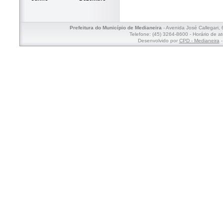
Prefeitura do Município de Medianeira
- Avenida José Callegari,
Telefone: (45) 3264-8600 - Horário de a
Desenvolvido por
CPD - Medianeira
-