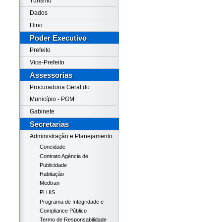
Turismo
Dados
Hino
Poder Executivo
Prefeito
Vice-Prefeito
Assessorias
Procuradoria Geral do
Município - PGM
Gabinete
Secretarias
Administração e Planejamento
Concidade
Contrato Agência de
Publicidade
Habitação
Medtran
PLHIS
Programa de Integridade e
Compliance Público
Termo de Responsabilidade