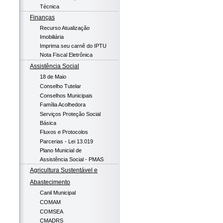
Técnica
Finanças
Recurso Atualização
Imobiliária
Imprima seu carnê do IPTU
Nota Fiscal Eletrônica
Assistência Social
18 de Maio
Conselho Tutelar
Conselhos Municipais
Família Acolhedora
Serviços Proteção Social
Básica
Fluxos e Protocolos
Parcerias - Lei 13.019
Plano Municial de
Assistência Social - PMAS
Agricultura Sustentável e
Abastecimento
Canil Municipal
COMAM
COMSEA
CMADRS