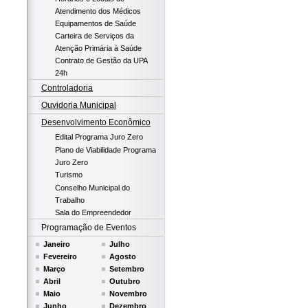
Atendimento dos Médicos
Equipamentos de Saúde
Carteira de Serviços da
Atenção Primária à Saúde
Contrato de Gestão da UPA
24h
Controladoria
Ouvidoria Municipal
Desenvolvimento Econômico
Edital Programa Juro Zero
Plano de Viabilidade Programa
Juro Zero
Turismo
Conselho Municipal do
Trabalho
Sala do Empreendedor
Programação de Eventos
Janeiro
Julho
Fevereiro
Agosto
Março
Setembro
Abril
Outubro
Maio
Novembro
Junho
Dezembro