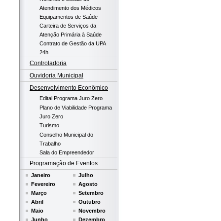
Atendimento dos Médicos
Equipamentos de Saúde
Carteira de Serviços da
Atenção Primária à Saúde
Contrato de Gestão da UPA
24h
Controladoria
Ouvidoria Municipal
Desenvolvimento Econômico
Edital Programa Juro Zero
Plano de Viabilidade Programa
Juro Zero
Turismo
Conselho Municipal do
Trabalho
Sala do Empreendedor
Programação de Eventos
Janeiro
Julho
Fevereiro
Agosto
Março
Setembro
Abril
Outubro
Maio
Novembro
Junho
Dezembro