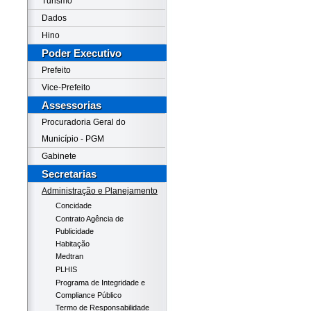
Turismo
Dados
Hino
Poder Executivo
Prefeito
Vice-Prefeito
Assessorias
Procuradoria Geral do
Município - PGM
Gabinete
Secretarias
Administração e Planejamento
Concidade
Contrato Agência de
Publicidade
Habitação
Medtran
PLHIS
Programa de Integridade e
Compliance Público
Termo de Responsabilidade