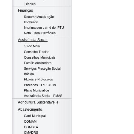
Técnica
Finanças
Recurso Atualização
Imobiliária
Imprima seu carnê do IPTU
Nota Fiscal Eletrônica
Assistência Social
18 de Maio
Conselho Tutelar
Conselhos Municipais
Família Acolhedora
Serviços Proteção Social
Básica
Fluxos e Protocolos
Parcerias - Lei 13.019
Plano Municial de
Assistência Social - PMAS
Agricultura Sustentável e
Abastecimento
Canil Municipal
COMAM
COMSEA
CMADRS