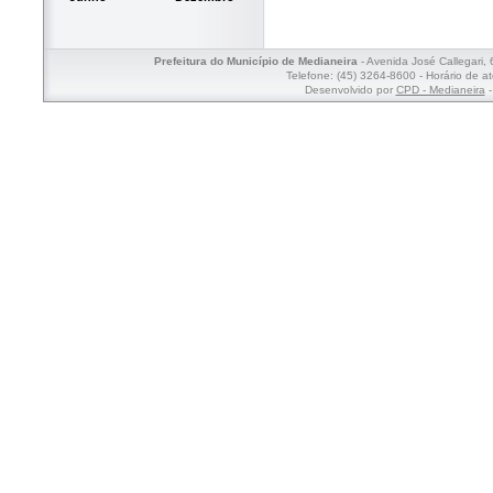
Prefeitura do Município de Medianeira
- Avenida José Callegari,
Telefone: (45) 3264-8600 - Horário de a
Desenvolvido por
CPD - Medianeira
-