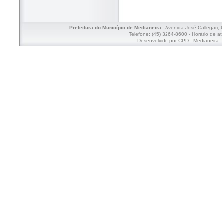
Prefeitura do Município de Medianeira
- Avenida José Callegari,
Telefone: (45) 3264-8600 - Horário de a
Desenvolvido por
CPD - Medianeira
-