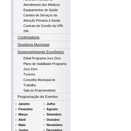
Atendimento dos Médicos
Equipamentos de Saúde
Carteira de Serviços da
Atenção Primária à Saúde
Contrato de Gestão da UPA
24h
Controladoria
Ouvidoria Municipal
Desenvolvimento Econômico
Edital Programa Juro Zero
Plano de Viabilidade Programa
Juro Zero
Turismo
Conselho Municipal do
Trabalho
Sala do Empreendedor
Programação de Eventos
Janeiro
Julho
Fevereiro
Agosto
Março
Setembro
Abril
Outubro
Maio
Novembro
Junho
Dezembro