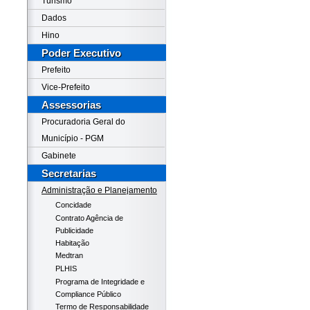
Turismo
Dados
Hino
Poder Executivo
Prefeito
Vice-Prefeito
Assessorias
Procuradoria Geral do
Município - PGM
Gabinete
Secretarias
Administração e Planejamento
Concidade
Contrato Agência de
Publicidade
Habitação
Medtran
PLHIS
Programa de Integridade e
Compliance Público
Termo de Responsabilidade