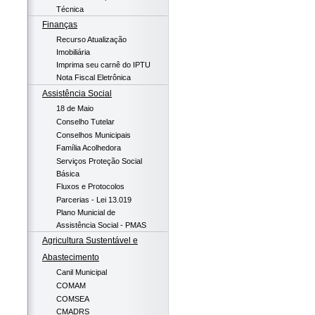
Técnica
Finanças
Recurso Atualização
Imobiliária
Imprima seu carnê do IPTU
Nota Fiscal Eletrônica
Assistência Social
18 de Maio
Conselho Tutelar
Conselhos Municipais
Família Acolhedora
Serviços Proteção Social
Básica
Fluxos e Protocolos
Parcerias - Lei 13.019
Plano Municial de
Assistência Social - PMAS
Agricultura Sustentável e
Abastecimento
Canil Municipal
COMAM
COMSEA
CMADRS