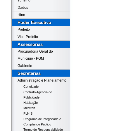
Turismo
Dados
Hino
Poder Executivo
Prefeito
Vice-Prefeito
Assessorias
Procuradoria Geral do
Município - PGM
Gabinete
Secretarias
Administração e Planejamento
Concidade
Contrato Agência de
Publicidade
Habitação
Medtran
PLHIS
Programa de Integridade e
Compliance Público
Termo de Responsabilidade