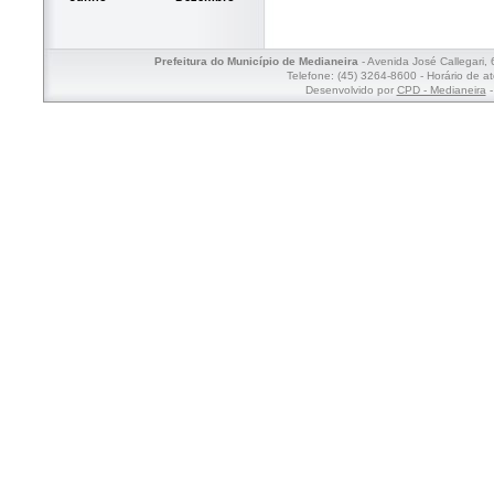
Prefeitura do Município de Medianeira
- Avenida José Callegari,
Telefone: (45) 3264-8600 - Horário de a
Desenvolvido por
CPD - Medianeira
-