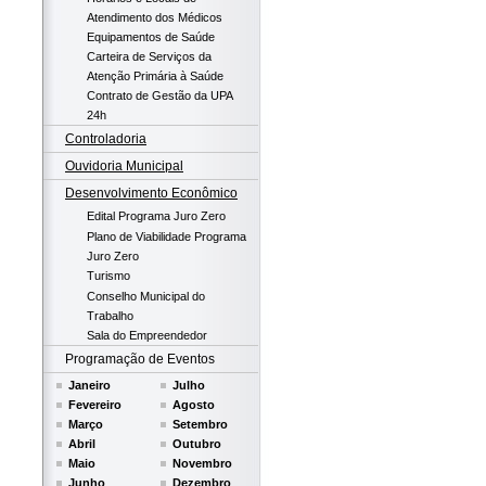
Atendimento dos Médicos
Equipamentos de Saúde
Carteira de Serviços da
Atenção Primária à Saúde
Contrato de Gestão da UPA
24h
Controladoria
Ouvidoria Municipal
Desenvolvimento Econômico
Edital Programa Juro Zero
Plano de Viabilidade Programa
Juro Zero
Turismo
Conselho Municipal do
Trabalho
Sala do Empreendedor
Programação de Eventos
Janeiro
Julho
Fevereiro
Agosto
Março
Setembro
Abril
Outubro
Maio
Novembro
Junho
Dezembro