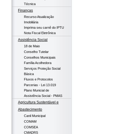
Técnica
Finanças
Recurso Atualização
Imobiliária
Imprima seu carnê do IPTU
Nota Fiscal Eletrônica
Assistência Social
18 de Maio
Conselho Tutelar
Conselhos Municipais
Família Acolhedora
Serviços Proteção Social
Básica
Fluxos e Protocolos
Parcerias - Lei 13.019
Plano Municial de
Assistência Social - PMAS
Agricultura Sustentável e
Abastecimento
Canil Municipal
COMAM
COMSEA
CMADRS