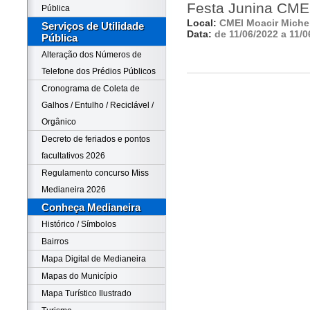
Festa Junina CMEI
Pública
Local:
CMEI Moacir Michel
Serviços de Utilidade
Data:
de 11/06/2022 a 11/0
Pública
Alteração dos Números de
Telefone dos Prédios Públicos
Cronograma de Coleta de
Galhos / Entulho / Reciclável /
Orgânico
Decreto de feriados e pontos
facultativos 2026
Regulamento concurso Miss
Medianeira 2026
Conheça Medianeira
Histórico / Símbolos
Bairros
Mapa Digital de Medianeira
Mapas do Município
Mapa Turístico Ilustrado