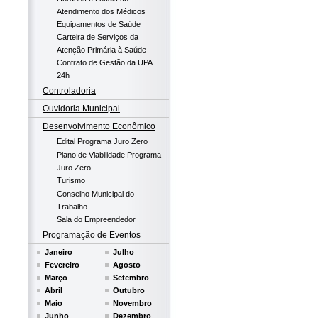
Atendimento dos Médicos
Equipamentos de Saúde
Carteira de Serviços da
Atenção Primária à Saúde
Contrato de Gestão da UPA
24h
Controladoria
Ouvidoria Municipal
Desenvolvimento Econômico
Edital Programa Juro Zero
Plano de Viabilidade Programa
Juro Zero
Turismo
Conselho Municipal do
Trabalho
Sala do Empreendedor
Programação de Eventos
Janeiro
Julho
Fevereiro
Agosto
Março
Setembro
Abril
Outubro
Maio
Novembro
Junho
Dezembro