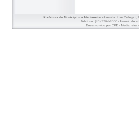
Prefeitura do Município de Medianeira
- Avenida José Callegari,
Telefone: (45) 3264-8600 - Horário de a
Desenvolvido por
CPD - Medianeira
-