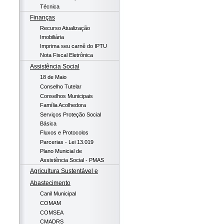
Técnica
Finanças
Recurso Atualização
Imobiliária
Imprima seu carnê do IPTU
Nota Fiscal Eletrônica
Assistência Social
18 de Maio
Conselho Tutelar
Conselhos Municipais
Família Acolhedora
Serviços Proteção Social
Básica
Fluxos e Protocolos
Parcerias - Lei 13.019
Plano Municial de
Assistência Social - PMAS
Agricultura Sustentável e
Abastecimento
Canil Municipal
COMAM
COMSEA
CMADRS