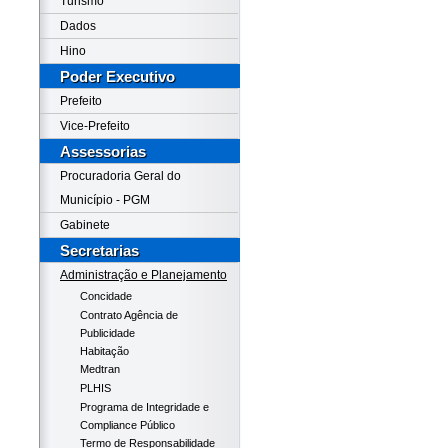
Turismo
Dados
Hino
Poder Executivo
Prefeito
Vice-Prefeito
Assessorias
Procuradoria Geral do
Município - PGM
Gabinete
Secretarias
Administração e Planejamento
Concidade
Contrato Agência de
Publicidade
Habitação
Medtran
PLHIS
Programa de Integridade e
Compliance Público
Termo de Responsabilidade