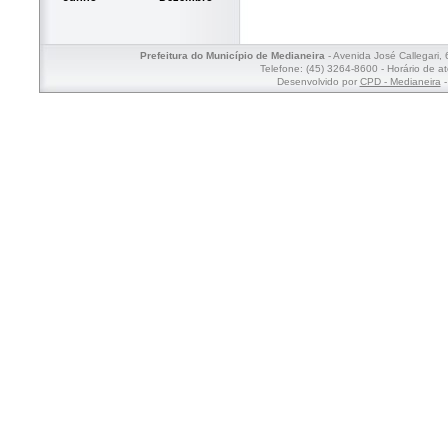
Prefeitura do Município de Medianeira
- Avenida José Callegari,
Telefone: (45) 3264-8600 - Horário de a
Desenvolvido por
CPD - Medianeira
-