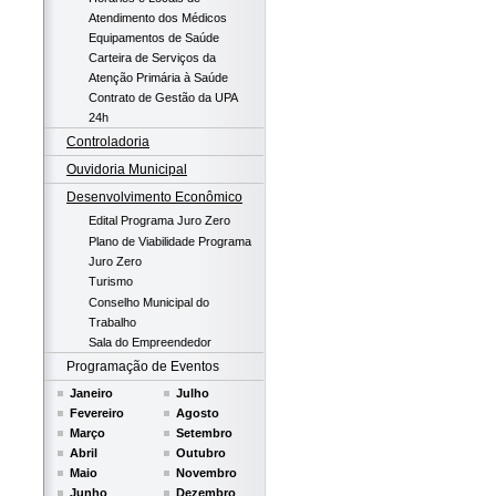
Atendimento dos Médicos
Equipamentos de Saúde
Carteira de Serviços da
Atenção Primária à Saúde
Contrato de Gestão da UPA
24h
Controladoria
Ouvidoria Municipal
Desenvolvimento Econômico
Edital Programa Juro Zero
Plano de Viabilidade Programa
Juro Zero
Turismo
Conselho Municipal do
Trabalho
Sala do Empreendedor
Programação de Eventos
Janeiro
Julho
Fevereiro
Agosto
Março
Setembro
Abril
Outubro
Maio
Novembro
Junho
Dezembro