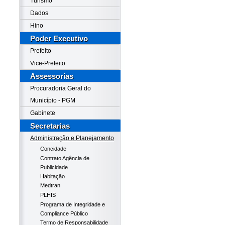
Turismo
Dados
Hino
Poder Executivo
Prefeito
Vice-Prefeito
Assessorias
Procuradoria Geral do
Município - PGM
Gabinete
Secretarias
Administração e Planejamento
Concidade
Contrato Agência de
Publicidade
Habitação
Medtran
PLHIS
Programa de Integridade e
Compliance Público
Termo de Responsabilidade