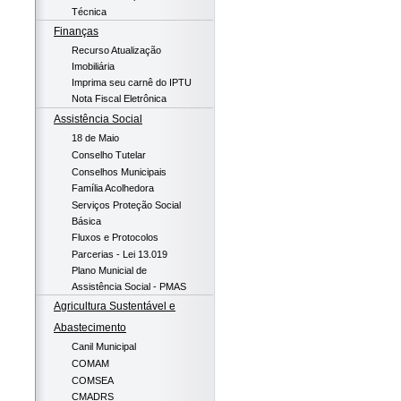
Técnica
Finanças
Recurso Atualização
Imobiliária
Imprima seu carnê do IPTU
Nota Fiscal Eletrônica
Assistência Social
18 de Maio
Conselho Tutelar
Conselhos Municipais
Família Acolhedora
Serviços Proteção Social
Básica
Fluxos e Protocolos
Parcerias - Lei 13.019
Plano Municial de
Assistência Social - PMAS
Agricultura Sustentável e
Abastecimento
Canil Municipal
COMAM
COMSEA
CMADRS