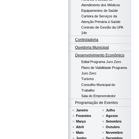
Atendimento dos Médicos
Equipamentos de Saúde
Carteira de Serviços da
Atenção Primária à Saúde
Contrato de Gestão da UPA
24h
Controladoria
Ouvidoria Municipal
Desenvolvimento Econômico
Edital Programa Juro Zero
Plano de Viabilidade Programa
Juro Zero
Turismo
Conselho Municipal do
Trabalho
Sala do Empreendedor
Programação de Eventos
Janeiro
Julho
Fevereiro
Agosto
Março
Setembro
Abril
Outubro
Maio
Novembro
Junho
Dezembro