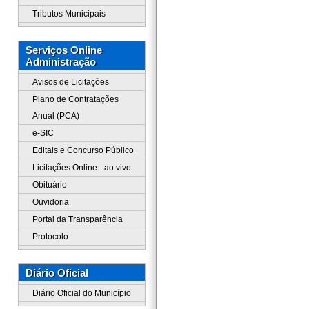
Tributos Municipais
Serviços Online
Administração
Avisos de Licitações
Plano de Contratações
Anual (PCA)
e-SIC
Editais e Concurso Público
Licitações Online - ao vivo
Obituário
Ouvidoria
Portal da Transparência
Protocolo
Diário Oficial
Diário Oficial do Município