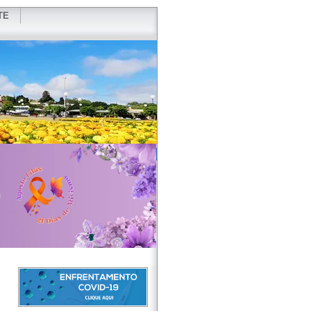
TE
VIDOR
REDES SOCIAIS
WEBMAIL