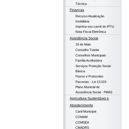
Técnica
Finanças
Recurso Atualização
Imobiliária
Imprima seu carnê do IPTU
Nota Fiscal Eletrônica
Assistência Social
18 de Maio
Conselho Tutelar
Conselhos Municipais
Família Acolhedora
Serviços Proteção Social
Básica
Fluxos e Protocolos
Parcerias - Lei 13.019
Plano Municial de
Assistência Social - PMAS
Agricultura Sustentável e
Abastecimento
Canil Municipal
COMAM
COMSEA
CMADRS