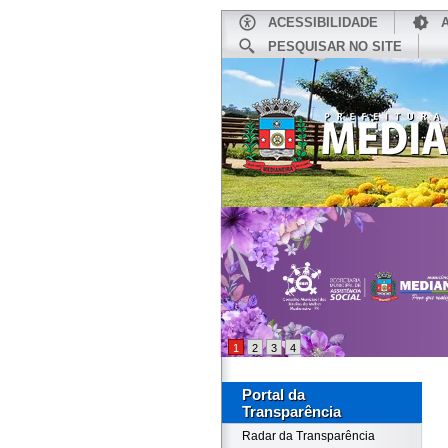
ACESSIBILIDADE
PESQUISAR NO SITE
INÍCIO
1
2
3
4
Portal da
Transparência
Radar da Transparência