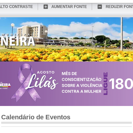
ALTO CONTRASTE
AUMENTAR FONTE
REDUZIR FON
CONHEÇA MEDIANEIRA
TURISMO
SERVIÇOS ONLINE
PORTAL DO SER
Calendário de Eventos