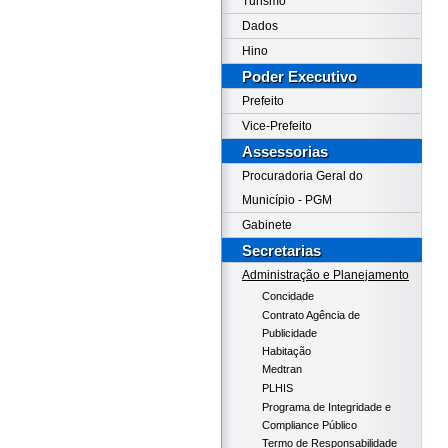
Turismo
Dados
Hino
Poder Executivo
Prefeito
Vice-Prefeito
Assessorias
Procuradoria Geral do
Município - PGM
Gabinete
Secretarias
Administração e Planejamento
Concidade
Contrato Agência de
Publicidade
Habitação
Medtran
PLHIS
Programa de Integridade e
Compliance Público
Termo de Responsabilidade