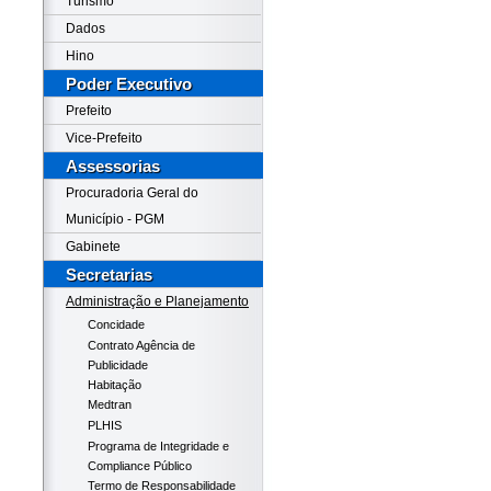
Turismo
Dados
Hino
Poder Executivo
Prefeito
Vice-Prefeito
Assessorias
Procuradoria Geral do
Município - PGM
Gabinete
Secretarias
Administração e Planejamento
Concidade
Contrato Agência de
Publicidade
Habitação
Medtran
PLHIS
Programa de Integridade e
Compliance Público
Termo de Responsabilidade