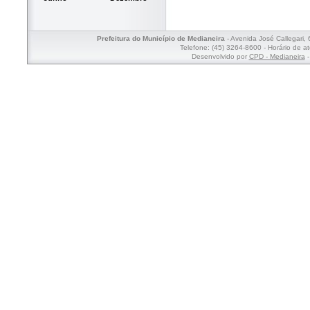
Prefeitura do Município de Medianeira
- Avenida José Callegari,
Telefone: (45) 3264-8600 - Horário de a
Desenvolvido por
CPD - Medianeira
-