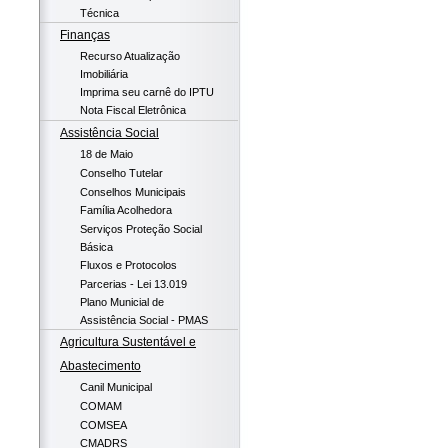
Técnica
Finanças
Recurso Atualização
Imobiliária
Imprima seu carnê do IPTU
Nota Fiscal Eletrônica
Assistência Social
18 de Maio
Conselho Tutelar
Conselhos Municipais
Família Acolhedora
Serviços Proteção Social
Básica
Fluxos e Protocolos
Parcerias - Lei 13.019
Plano Municial de
Assistência Social - PMAS
Agricultura Sustentável e
Abastecimento
Canil Municipal
COMAM
COMSEA
CMADRS