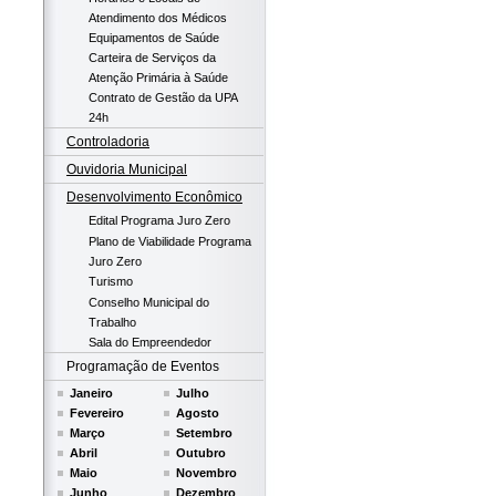
Atendimento dos Médicos
Equipamentos de Saúde
Carteira de Serviços da
Atenção Primária à Saúde
Contrato de Gestão da UPA
24h
Controladoria
Ouvidoria Municipal
Desenvolvimento Econômico
Edital Programa Juro Zero
Plano de Viabilidade Programa
Juro Zero
Turismo
Conselho Municipal do
Trabalho
Sala do Empreendedor
Programação de Eventos
Janeiro
Julho
Fevereiro
Agosto
Março
Setembro
Abril
Outubro
Maio
Novembro
Junho
Dezembro