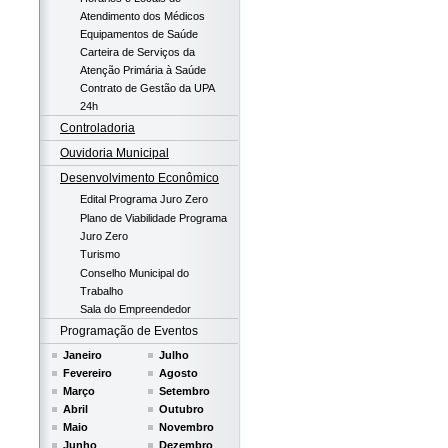
Atendimento dos Médicos
Equipamentos de Saúde
Carteira de Serviços da
Atenção Primária à Saúde
Contrato de Gestão da UPA
24h
Controladoria
Ouvidoria Municipal
Desenvolvimento Econômico
Edital Programa Juro Zero
Plano de Viabilidade Programa
Juro Zero
Turismo
Conselho Municipal do
Trabalho
Sala do Empreendedor
Programação de Eventos
Janeiro
Julho
Fevereiro
Agosto
Março
Setembro
Abril
Outubro
Maio
Novembro
Junho
Dezembro