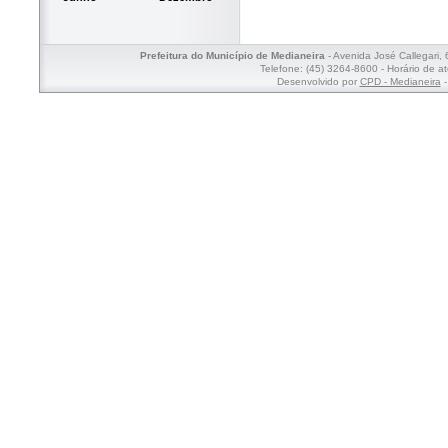
Prefeitura do Município de Medianeira
- Avenida José Callegari,
Telefone: (45) 3264-8600 - Horário de a
Desenvolvido por
CPD - Medianeira
-