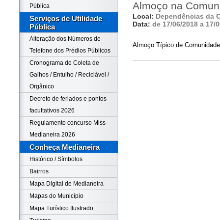
Almoço na Comuni
Pública
Local:
Dependências da 
Serviços de Utilidade
Data:
de 17/06/2018 a 17/
Pública
Alteração dos Números de
Almoço Típico de Comunidade
Telefone dos Prédios Públicos
Cronograma de Coleta de
Galhos / Entulho / Reciclável /
Orgânico
Decreto de feriados e pontos
facultativos 2026
Regulamento concurso Miss
Medianeira 2026
Conheça Medianeira
Histórico / Símbolos
Bairros
Mapa Digital de Medianeira
Mapas do Município
Mapa Turístico Ilustrado