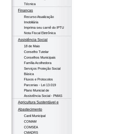
Técnica
Finanças
Recurso Atualização
Imobiliária
Imprima seu carnê do IPTU
Nota Fiscal Eletrônica
Assistência Social
18 de Maio
Conselho Tutelar
Conselhos Municipais
Família Acolhedora
Serviços Proteção Social
Básica
Fluxos e Protocolos
Parcerias - Lei 13.019
Plano Municial de
Assistência Social - PMAS
Agricultura Sustentável e
Abastecimento
Canil Municipal
COMAM
COMSEA
CMADRS