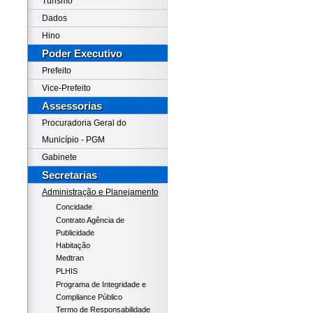
Turismo
Dados
Hino
Poder Executivo
Prefeito
Vice-Prefeito
Assessorias
Procuradoria Geral do
Município - PGM
Gabinete
Secretarias
Administração e Planejamento
Concidade
Contrato Agência de
Publicidade
Habitação
Medtran
PLHIS
Programa de Integridade e
Compliance Público
Termo de Responsabilidade