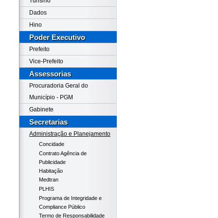
Turismo
Dados
Hino
Poder Executivo
Prefeito
Vice-Prefeito
Assessorias
Procuradoria Geral do
Município - PGM
Gabinete
Secretarias
Administração e Planejamento
Concidade
Contrato Agência de
Publicidade
Habitação
Medtran
PLHIS
Programa de Integridade e
Compliance Público
Termo de Responsabilidade