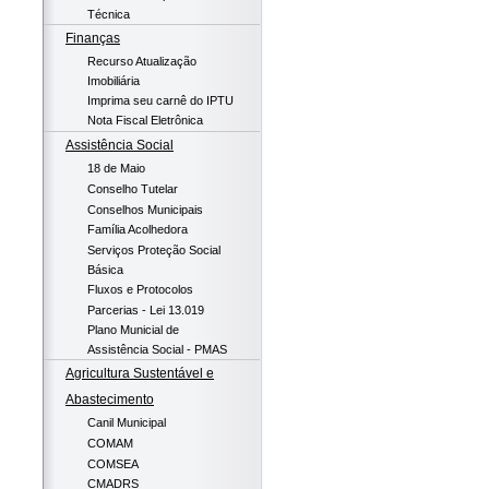
Técnica
Finanças
Recurso Atualização
Imobiliária
Imprima seu carnê do IPTU
Nota Fiscal Eletrônica
Assistência Social
18 de Maio
Conselho Tutelar
Conselhos Municipais
Família Acolhedora
Serviços Proteção Social
Básica
Fluxos e Protocolos
Parcerias - Lei 13.019
Plano Municial de
Assistência Social - PMAS
Agricultura Sustentável e
Abastecimento
Canil Municipal
COMAM
COMSEA
CMADRS