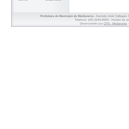
Prefeitura do Município de Medianeira
- Avenida José Callegari,
Telefone: (45) 3264-8600 - Horário de a
Desenvolvido por
CPD - Medianeira
-