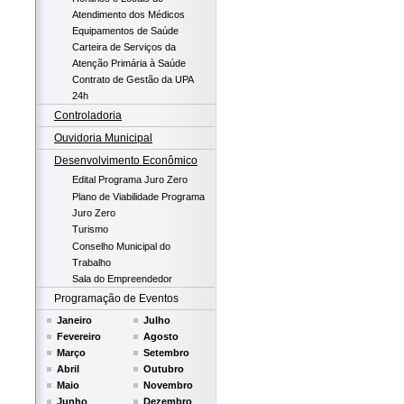
Atendimento dos Médicos
Equipamentos de Saúde
Carteira de Serviços da
Atenção Primária à Saúde
Contrato de Gestão da UPA
24h
Controladoria
Ouvidoria Municipal
Desenvolvimento Econômico
Edital Programa Juro Zero
Plano de Viabilidade Programa
Juro Zero
Turismo
Conselho Municipal do
Trabalho
Sala do Empreendedor
Programação de Eventos
Janeiro
Julho
Fevereiro
Agosto
Março
Setembro
Abril
Outubro
Maio
Novembro
Junho
Dezembro