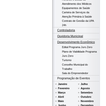
Atendimento dos Médicos
Equipamentos de Saúde
Carteira de Serviços da
Atenção Primária à Saúde
Contrato de Gestão da UPA
24h
Controladoria
Ouvidoria Municipal
Desenvolvimento Econômico
Edital Programa Juro Zero
Plano de Viabilidade Programa
Juro Zero
Turismo
Conselho Municipal do
Trabalho
Sala do Empreendedor
Programação de Eventos
Janeiro
Julho
Fevereiro
Agosto
Março
Setembro
Abril
Outubro
Maio
Novembro
Junho
Dezembro