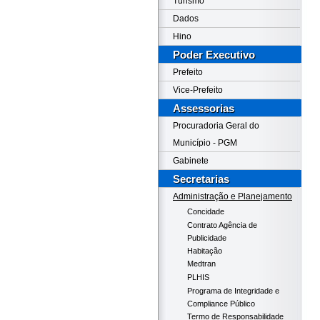
Turismo
Dados
Hino
Poder Executivo
Prefeito
Vice-Prefeito
Assessorias
Procuradoria Geral do
Município - PGM
Gabinete
Secretarias
Administração e Planejamento
Concidade
Contrato Agência de
Publicidade
Habitação
Medtran
PLHIS
Programa de Integridade e
Compliance Público
Termo de Responsabilidade