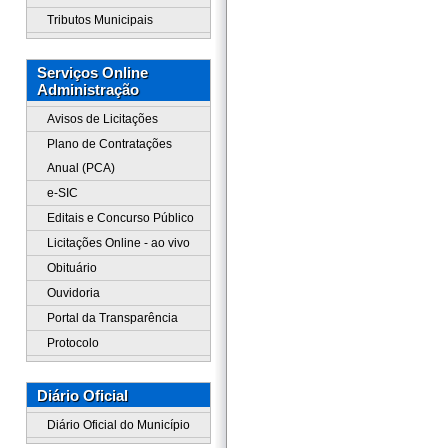
Tributos Municipais
Serviços Online
Administração
Avisos de Licitações
Plano de Contratações
Anual (PCA)
e-SIC
Editais e Concurso Público
Licitações Online - ao vivo
Obituário
Ouvidoria
Portal da Transparência
Protocolo
Diário Oficial
Diário Oficial do Município