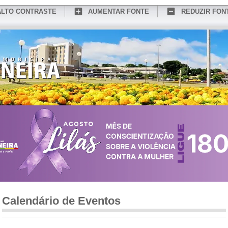
ALTO CONTRASTE
AUMENTAR FONTE
REDUZIR FON
CONHEÇA MEDIANEIRA
TURISMO
SERVIÇOS ONLINE
PORTAL DO SER
Calendário de Eventos