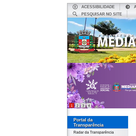
ACESSIBILIDADE
PESQUISAR NO SITE
INÍCIO
1
2
3
4
Portal da
Transparência
Radar da Transparência