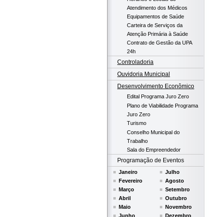
Atendimento dos Médicos
Equipamentos de Saúde
Carteira de Serviços da
Atenção Primária à Saúde
Contrato de Gestão da UPA
24h
Controladoria
Ouvidoria Municipal
Desenvolvimento Econômico
Edital Programa Juro Zero
Plano de Viabilidade Programa
Juro Zero
Turismo
Conselho Municipal do
Trabalho
Sala do Empreendedor
Programação de Eventos
Janeiro
Julho
Fevereiro
Agosto
Março
Setembro
Abril
Outubro
Maio
Novembro
Junho
Dezembro