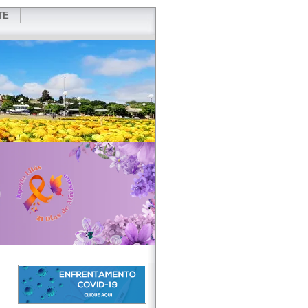
TE
VIDOR
REDES SOCIAIS
WEBMAIL