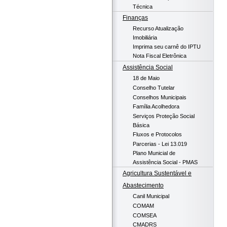
Técnica
Finanças
Recurso Atualização
Imobiliária
Imprima seu carnê do IPTU
Nota Fiscal Eletrônica
Assistência Social
18 de Maio
Conselho Tutelar
Conselhos Municipais
Família Acolhedora
Serviços Proteção Social
Básica
Fluxos e Protocolos
Parcerias - Lei 13.019
Plano Municial de
Assistência Social - PMAS
Agricultura Sustentável e
Abastecimento
Canil Municipal
COMAM
COMSEA
CMADRS