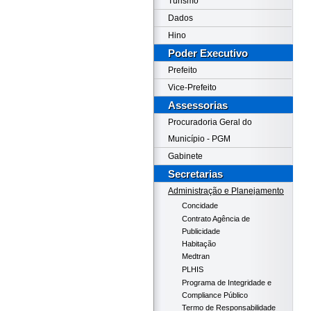
Turismo
Dados
Hino
Poder Executivo
Prefeito
Vice-Prefeito
Assessorias
Procuradoria Geral do
Município - PGM
Gabinete
Secretarias
Administração e Planejamento
Concidade
Contrato Agência de
Publicidade
Habitação
Medtran
PLHIS
Programa de Integridade e
Compliance Público
Termo de Responsabilidade