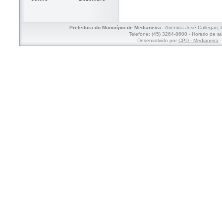
Prefeitura do Município de Medianeira
- Avenida José Callegari,
Telefone: (45) 3264-8600 - Horário de a
Desenvolvido por
CPD - Medianeira
-