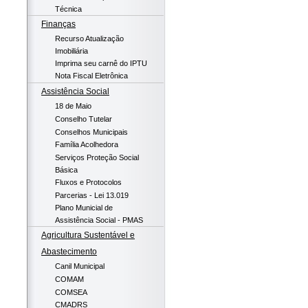
Técnica
Finanças
Recurso Atualização
Imobiliária
Imprima seu carnê do IPTU
Nota Fiscal Eletrônica
Assistência Social
18 de Maio
Conselho Tutelar
Conselhos Municipais
Família Acolhedora
Serviços Proteção Social
Básica
Fluxos e Protocolos
Parcerias - Lei 13.019
Plano Municial de
Assistência Social - PMAS
Agricultura Sustentável e
Abastecimento
Canil Municipal
COMAM
COMSEA
CMADRS