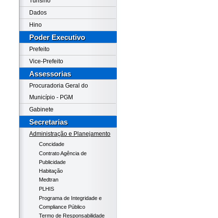
Turismo
Dados
Hino
Poder Executivo
Prefeito
Vice-Prefeito
Assessorias
Procuradoria Geral do
Município - PGM
Gabinete
Secretarias
Administração e Planejamento
Concidade
Contrato Agência de
Publicidade
Habitação
Medtran
PLHIS
Programa de Integridade e
Compliance Público
Termo de Responsabilidade