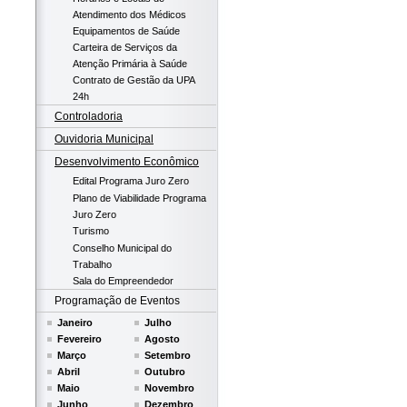
Atendimento dos Médicos
Equipamentos de Saúde
Carteira de Serviços da
Atenção Primária à Saúde
Contrato de Gestão da UPA
24h
Controladoria
Ouvidoria Municipal
Desenvolvimento Econômico
Edital Programa Juro Zero
Plano de Viabilidade Programa
Juro Zero
Turismo
Conselho Municipal do
Trabalho
Sala do Empreendedor
Programação de Eventos
Janeiro
Julho
Fevereiro
Agosto
Março
Setembro
Abril
Outubro
Maio
Novembro
Junho
Dezembro