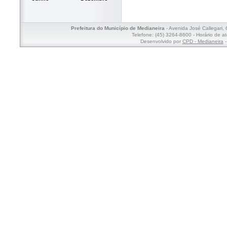
Prefeitura do Município de Medianeira
- Avenida José Callegari,
Telefone: (45) 3264-8600 - Horário de a
Desenvolvido por
CPD - Medianeira
-