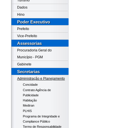
Turismo
Dados
Hino
Poder Executivo
Prefeito
Vice-Prefeito
Assessorias
Procuradoria Geral do
Município - PGM
Gabinete
Secretarias
Administração e Planejamento
Concidade
Contrato Agência de
Publicidade
Habitação
Medtran
PLHIS
Programa de Integridade e
Compliance Público
Termo de Responsabilidade