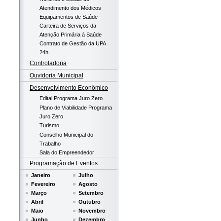
Atendimento dos Médicos
Equipamentos de Saúde
Carteira de Serviços da
Atenção Primária à Saúde
Contrato de Gestão da UPA
24h
Controladoria
Ouvidoria Municipal
Desenvolvimento Econômico
Edital Programa Juro Zero
Plano de Viabilidade Programa
Juro Zero
Turismo
Conselho Municipal do
Trabalho
Sala do Empreendedor
Programação de Eventos
Janeiro
Julho
Fevereiro
Agosto
Março
Setembro
Abril
Outubro
Maio
Novembro
Junho
Dezembro