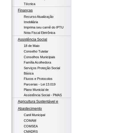
Técnica
Finanças
Recurso Atualização
Imobiliária
Imprima seu carnê do IPTU
Nota Fiscal Eletrônica
Assistência Social
18 de Maio
Conselho Tutelar
Conselhos Municipais
Família Acolhedora
Serviços Proteção Social
Básica
Fluxos e Protocolos
Parcerias - Lei 13.019
Plano Municial de
Assistência Social - PMAS
Agricultura Sustentável e
Abastecimento
Canil Municipal
COMAM
COMSEA
CMADRS