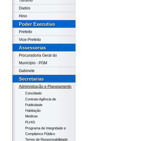
Turismo
Dados
Hino
Poder Executivo
Prefeito
Vice-Prefeito
Assessorias
Procuradoria Geral do
Município - PGM
Gabinete
Secretarias
Administração e Planejamento
Concidade
Contrato Agência de
Publicidade
Habitação
Medtran
PLHIS
Programa de Integridade e
Compliance Público
Termo de Responsabilidade