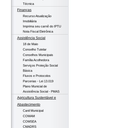
Técnica
Finanças
Recurso Atualização
Imobiliária
Imprima seu carnê do IPTU
Nota Fiscal Eletrônica
Assistência Social
18 de Maio
Conselho Tutelar
Conselhos Municipais
Família Acolhedora
Serviços Proteção Social
Básica
Fluxos e Protocolos
Parcerias - Lei 13.019
Plano Municial de
Assistência Social - PMAS
Agricultura Sustentável e
Abastecimento
Canil Municipal
COMAM
COMSEA
CMADRS