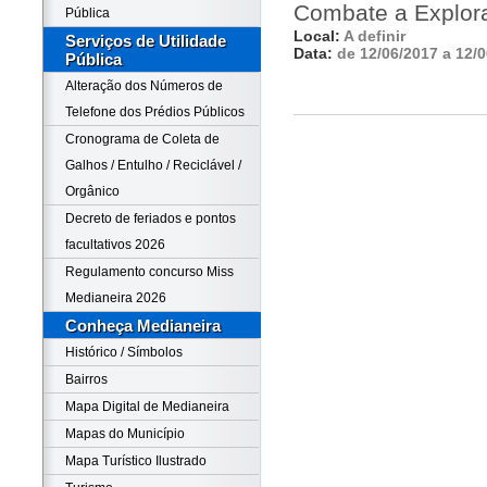
Combate a Explora
Pública
Local:
A definir
Serviços de Utilidade
Data:
de 12/06/2017 a 12/
Pública
Alteração dos Números de
Telefone dos Prédios Públicos
Cronograma de Coleta de
Galhos / Entulho / Reciclável /
Orgânico
Decreto de feriados e pontos
facultativos 2026
Regulamento concurso Miss
Medianeira 2026
Conheça Medianeira
Histórico / Símbolos
Bairros
Mapa Digital de Medianeira
Mapas do Município
Mapa Turístico Ilustrado