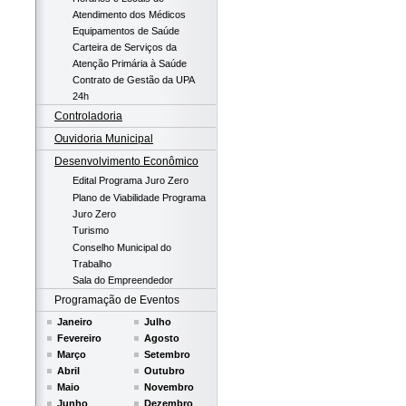
Atendimento dos Médicos
Equipamentos de Saúde
Carteira de Serviços da
Atenção Primária à Saúde
Contrato de Gestão da UPA
24h
Controladoria
Ouvidoria Municipal
Desenvolvimento Econômico
Edital Programa Juro Zero
Plano de Viabilidade Programa
Juro Zero
Turismo
Conselho Municipal do
Trabalho
Sala do Empreendedor
Programação de Eventos
Janeiro
Julho
Fevereiro
Agosto
Março
Setembro
Abril
Outubro
Maio
Novembro
Junho
Dezembro