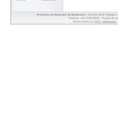
Prefeitura do Município de Medianeira
- Avenida José Callegari,
Telefone: (45) 3264-8600 - Horário de a
Desenvolvido por
CPD - Medianeira
-