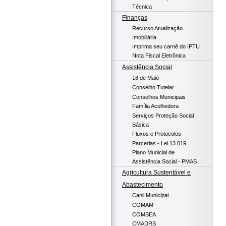
Técnica
Finanças
Recurso Atualização
Imobiliária
Imprima seu carnê do IPTU
Nota Fiscal Eletrônica
Assistência Social
18 de Maio
Conselho Tutelar
Conselhos Municipais
Família Acolhedora
Serviços Proteção Social
Básica
Fluxos e Protocolos
Parcerias - Lei 13.019
Plano Municial de
Assistência Social - PMAS
Agricultura Sustentável e
Abastecimento
Canil Municipal
COMAM
COMSEA
CMADRS