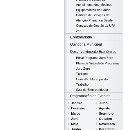
Atendimento dos Médicos
Equipamentos de Saúde
Carteira de Serviços da
Atenção Primária à Saúde
Contrato de Gestão da UPA
24h
Controladoria
Ouvidoria Municipal
Desenvolvimento Econômico
Edital Programa Juro Zero
Plano de Viabilidade Programa
Juro Zero
Turismo
Conselho Municipal do
Trabalho
Sala do Empreendedor
Programação de Eventos
Janeiro
Julho
Fevereiro
Agosto
Março
Setembro
Abril
Outubro
Maio
Novembro
Junho
Dezembro