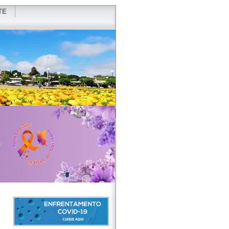
TE
VIDOR
REDES SOCIAIS
WEBMAIL