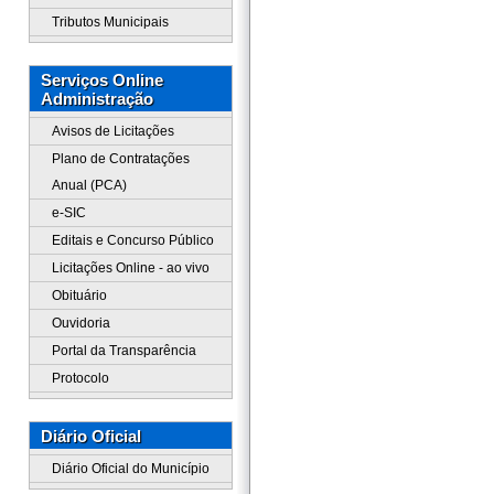
Tributos Municipais
Serviços Online
Administração
Avisos de Licitações
Plano de Contratações
Anual (PCA)
e-SIC
Editais e Concurso Público
Licitações Online - ao vivo
Obituário
Ouvidoria
Portal da Transparência
Protocolo
Diário Oficial
Diário Oficial do Município