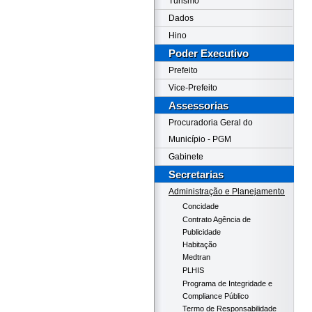
Turismo
Dados
Hino
Poder Executivo
Prefeito
Vice-Prefeito
Assessorias
Procuradoria Geral do
Município - PGM
Gabinete
Secretarias
Administração e Planejamento
Concidade
Contrato Agência de
Publicidade
Habitação
Medtran
PLHIS
Programa de Integridade e
Compliance Público
Termo de Responsabilidade