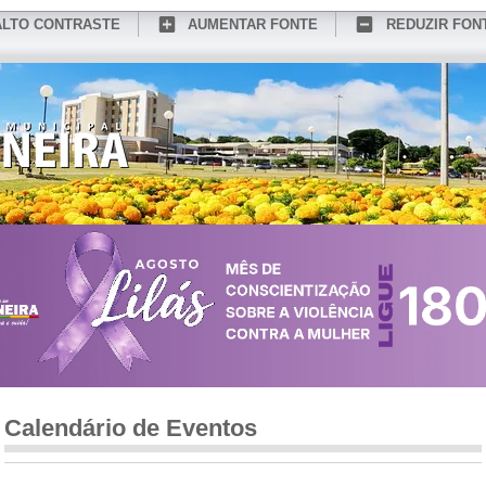
ALTO CONTRASTE
AUMENTAR FONTE
REDUZIR FON
CONHEÇA MEDIANEIRA
TURISMO
SERVIÇOS ONLINE
PORTAL DO SER
Calendário de Eventos