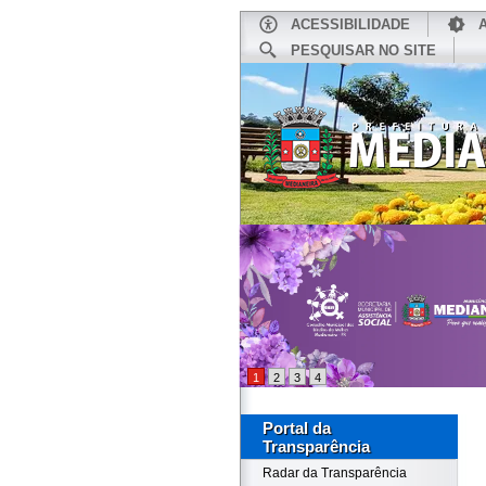
ACESSIBILIDADE
PESQUISAR NO SITE
INÍCIO
1
2
3
4
Portal da
Transparência
Radar da Transparência