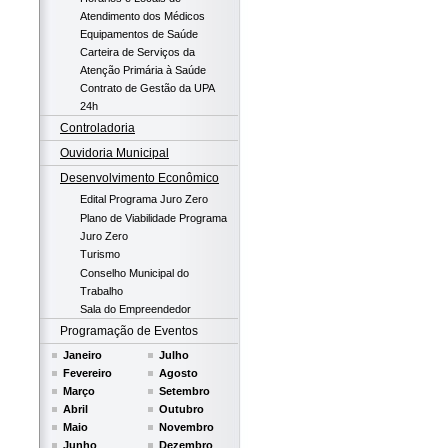
Atendimento dos Médicos
Equipamentos de Saúde
Carteira de Serviços da
Atenção Primária à Saúde
Contrato de Gestão da UPA
24h
Controladoria
Ouvidoria Municipal
Desenvolvimento Econômico
Edital Programa Juro Zero
Plano de Viabilidade Programa
Juro Zero
Turismo
Conselho Municipal do
Trabalho
Sala do Empreendedor
Programação de Eventos
Janeiro
Julho
Fevereiro
Agosto
Março
Setembro
Abril
Outubro
Maio
Novembro
Junho
Dezembro