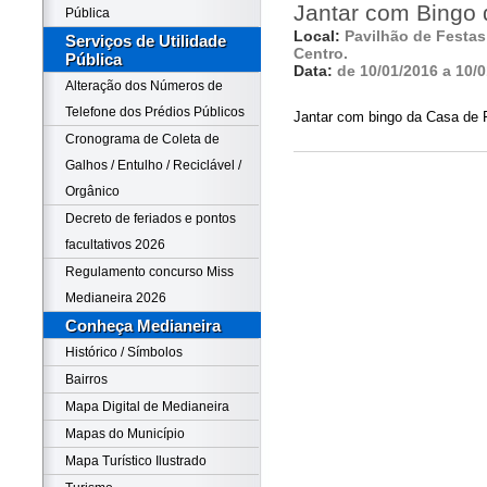
Jantar com Bingo
Pública
Local:
Pavilhão de Festas 
Serviços de Utilidade
Centro.
Pública
Data:
de 10/01/2016 a 10/
Alteração dos Números de
Telefone dos Prédios Públicos
Jantar com bingo da Casa de
Cronograma de Coleta de
Galhos / Entulho / Reciclável /
Orgânico
Decreto de feriados e pontos
facultativos 2026
Regulamento concurso Miss
Medianeira 2026
Conheça Medianeira
Histórico / Símbolos
Bairros
Mapa Digital de Medianeira
Mapas do Município
Mapa Turístico Ilustrado