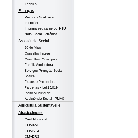
Técnica
Finanças
Recurso Atualização
Imobiliária
Imprima seu carnê do IPTU
Nota Fiscal Eletrônica
Assistência Social
18 de Maio
Conselho Tutelar
Conselhos Municipais
Família Acolhedora
Serviços Proteção Social
Básica
Fluxos e Protocolos
Parcerias - Lei 13.019
Plano Municial de
Assistência Social - PMAS
Agricultura Sustentável e
Abastecimento
Canil Municipal
COMAM
COMSEA
CMADRS