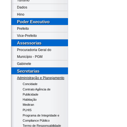
Turismo
Dados
Hino
Poder Executivo
Prefeito
Vice-Prefeito
Assessorias
Procuradoria Geral do
Município - PGM
Gabinete
Secretarias
Administração e Planejamento
Concidade
Contrato Agência de
Publicidade
Habitação
Medtran
PLHIS
Programa de Integridade e
Compliance Público
Termo de Responsabilidade