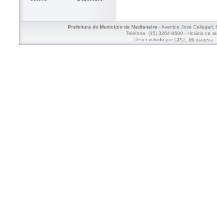
Prefeitura do Município de Medianeira
- Avenida José Callegari,
Telefone: (45) 3264-8600 - Horário de a
Desenvolvido por
CPD - Medianeira
-