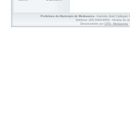
Prefeitura do Município de Medianeira
- Avenida José Callegari,
Telefone: (45) 3264-8600 - Horário de a
Desenvolvido por
CPD - Medianeira
-