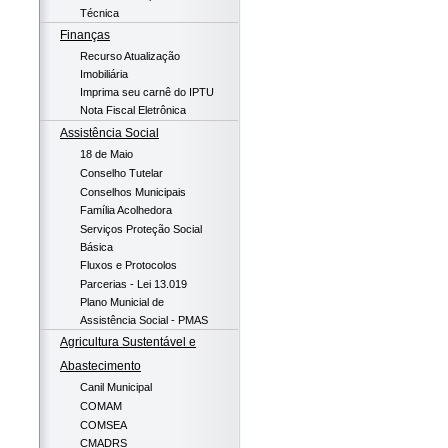
Técnica
Finanças
Recurso Atualização
Imobiliária
Imprima seu carnê do IPTU
Nota Fiscal Eletrônica
Assistência Social
18 de Maio
Conselho Tutelar
Conselhos Municipais
Família Acolhedora
Serviços Proteção Social
Básica
Fluxos e Protocolos
Parcerias - Lei 13.019
Plano Municial de
Assistência Social - PMAS
Agricultura Sustentável e
Abastecimento
Canil Municipal
COMAM
COMSEA
CMADRS