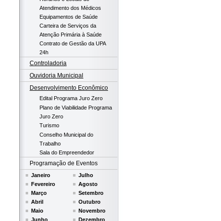
Atendimento dos Médicos
Equipamentos de Saúde
Carteira de Serviços da
Atenção Primária à Saúde
Contrato de Gestão da UPA
24h
Controladoria
Ouvidoria Municipal
Desenvolvimento Econômico
Edital Programa Juro Zero
Plano de Viabilidade Programa
Juro Zero
Turismo
Conselho Municipal do
Trabalho
Sala do Empreendedor
Programação de Eventos
Janeiro
Julho
Fevereiro
Agosto
Março
Setembro
Abril
Outubro
Maio
Novembro
Junho
Dezembro