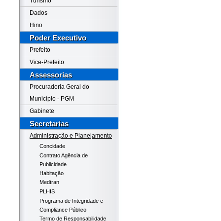
Turismo
Dados
Hino
Poder Executivo
Prefeito
Vice-Prefeito
Assessorias
Procuradoria Geral do
Município - PGM
Gabinete
Secretarias
Administração e Planejamento
Concidade
Contrato Agência de
Publicidade
Habitação
Medtran
PLHIS
Programa de Integridade e
Compliance Público
Termo de Responsabilidade