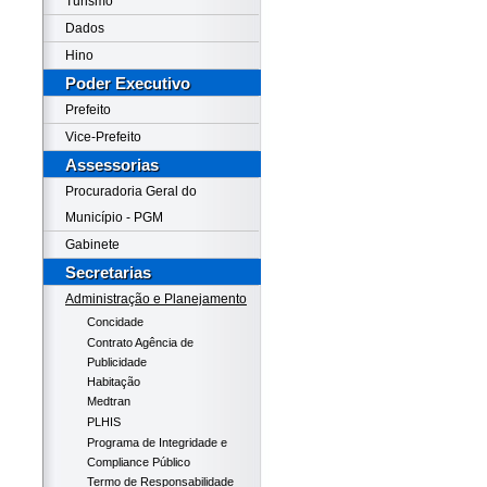
Turismo
Dados
Hino
Poder Executivo
Prefeito
Vice-Prefeito
Assessorias
Procuradoria Geral do
Município - PGM
Gabinete
Secretarias
Administração e Planejamento
Concidade
Contrato Agência de
Publicidade
Habitação
Medtran
PLHIS
Programa de Integridade e
Compliance Público
Termo de Responsabilidade