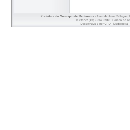
Prefeitura do Município de Medianeira
- Avenida José Callegari,
Telefone: (45) 3264-8600 - Horário de a
Desenvolvido por
CPD - Medianeira
-