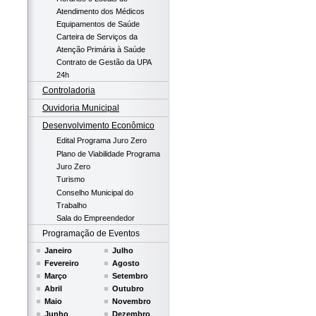
Atendimento dos Médicos
Equipamentos de Saúde
Carteira de Serviços da
Atenção Primária à Saúde
Contrato de Gestão da UPA
24h
Controladoria
Ouvidoria Municipal
Desenvolvimento Econômico
Edital Programa Juro Zero
Plano de Viabilidade Programa
Juro Zero
Turismo
Conselho Municipal do
Trabalho
Sala do Empreendedor
Programação de Eventos
Janeiro
Julho
Fevereiro
Agosto
Março
Setembro
Abril
Outubro
Maio
Novembro
Junho
Dezembro