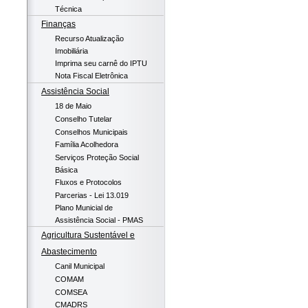
Técnica
Finanças
Recurso Atualização
Imobiliária
Imprima seu carnê do IPTU
Nota Fiscal Eletrônica
Assistência Social
18 de Maio
Conselho Tutelar
Conselhos Municipais
Família Acolhedora
Serviços Proteção Social
Básica
Fluxos e Protocolos
Parcerias - Lei 13.019
Plano Municial de
Assistência Social - PMAS
Agricultura Sustentável e
Abastecimento
Canil Municipal
COMAM
COMSEA
CMADRS